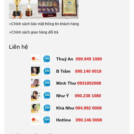
⭐
Chính sách bảo mật thông tin khách hàng
⭐
Chính sách giao hàng đổi trả
Liên hệ
Thuý An
090.949 1080
B Trâm
090.140 0018
Minh Thư
0931852008
Như Ý
090.238 1080
Khả Như
094.992 0008
Hotline
090.146 0008