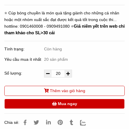
⭐ Cúp bóng chuyền là món quà tặng giành cho những cá nhân
hoặc một nhóm xuất sắc đạt được kết quả tốt trong cuộc thi...
hottline: 0901460008 - 0909491080 ⭐
Giá niêm yết trên web chỉ
tham khảo cho SL>30 cái
Tình trạng:
Còn hàng
Yêu cầu mua ít nhất
20 sản phẩm
Số lượng:
Thêm vào giỏ hàng
Mua ngay
Chia sẻ: