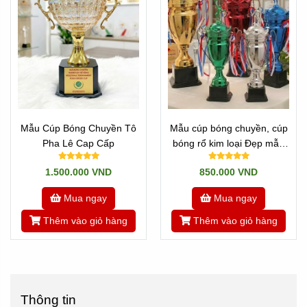
Mẫu Cúp Bóng Chuyền Tô
Mẫu cúp bóng chuyền, cúp
Pha Lê Cap Cấp
bóng rổ kim loại Đẹp mẫu
thịnh hành
1.500.000 VND
850.000 VND
Mua ngay
Mua ngay
Thêm vào giỏ hàng
Thêm vào giỏ hàng
Thông tin