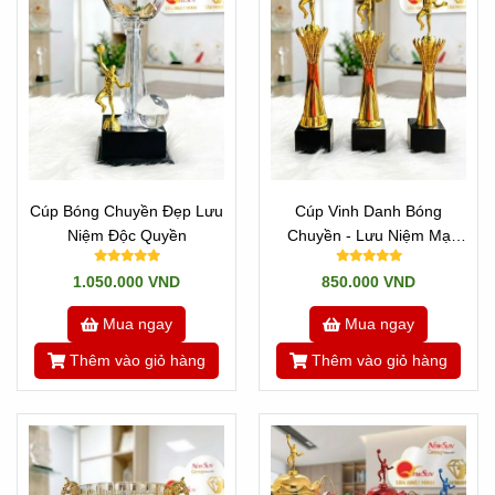
Newsun Tân Nhật Minh
Hotline: Zalo 0909491080 / 0901400018 /
0901460008
Cúp Bóng Chuyền Đẹp Lưu
Cúp Vinh Danh Bóng
Niệm Độc Quyền
Chuyền - Lưu Niệm Mạ
Vàng
1.050.000 VND
850.000 VND
Mua ngay
Mua ngay
Thêm vào giỏ hàng
Thêm vào giỏ hàng