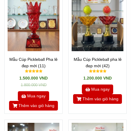
Mẫu Cúp Pickleball Pha lê
Mẫu Cúp Pickleball pha lê
đẹp mới (11)
đẹp mới (42)
1.500.000 VND
1.200.000 VND
1.800.000 VND
Mua ngay
Mua ngay
Thêm vào giỏ hàng
Thêm vào giỏ hàng