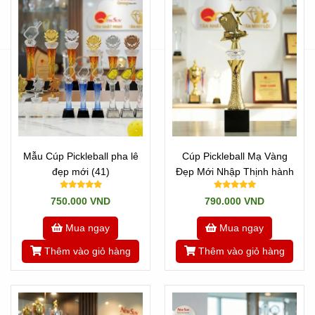
Mẫu Cúp Pickleball pha lê
Cúp Pickleball Mạ Vàng
đẹp mới (41)
Đẹp Mới Nhập Thịnh hành
750.000 VND
790.000 VND
Mua ngay
Mua ngay
Thêm vào giỏ hàng
Thêm vào giỏ hàng