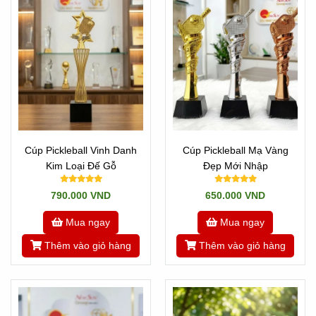
Cúp Pickleball Vinh Danh
Cúp Pickleball Mạ Vàng
Kim Loại Đế Gỗ
Đẹp Mới Nhập
790.000 VND
650.000 VND
Mua ngay
Mua ngay
Thêm vào giỏ hàng
Thêm vào giỏ hàng