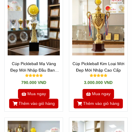
Cúp Pickleball Mạ Vàng
Cúp Pickleball Kim Loại Mới
Đẹp Mới Nhập Đầu Banh
Đẹp Mới Nhập Cao Cấp
Pick
790.000 VND
3.000.000 VND
Mua ngay
Mua ngay
Thêm vào giỏ hàng
Thêm vào giỏ hàng