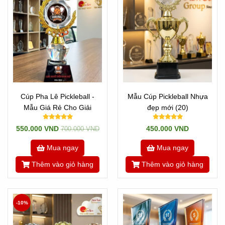
Cúp Pha Lê Pickleball -
Mẫu Cúp Pickleball Nhựa
Mẫu Giá Rẻ Cho Giải
đẹp mới (20)
550.000 VND
450.000 VND
700.000 VND
Mua ngay
Mua ngay
Thêm vào giỏ hàng
Thêm vào giỏ hàng
-10%