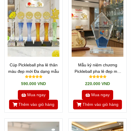
Cúp Pickleball pha lê thân
Mẫu kỷ niệm chương
màu đẹp mới Đa dạng mẫu
Pickleball pha lê đẹp mới
(27)
590.000 VND
220.000 VND
Mua ngay
Mua ngay
Thêm vào giỏ hàng
Thêm vào giỏ hàng