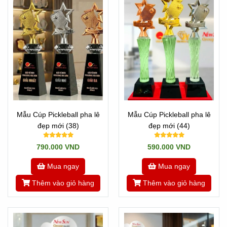
Mẫu Cúp Pickleball pha lê
Mẫu Cúp Pickleball pha lê
đẹp mới (38)
đẹp mới (44)
790.000 VND
590.000 VND
Mua ngay
Mua ngay
Thêm vào giỏ hàng
Thêm vào giỏ hàng