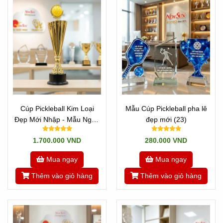
Cúp Pickleball Kim Loại
Mẫu Cúp Pickleball pha lê
Đẹp Mới Nhập - Mẫu Ngọn
đẹp mới (23)
Đuốc
1.700.000 VND
280.000 VND
Mua ngay
Mua ngay
Thêm vào giỏ hàng
Thêm vào giỏ hàng