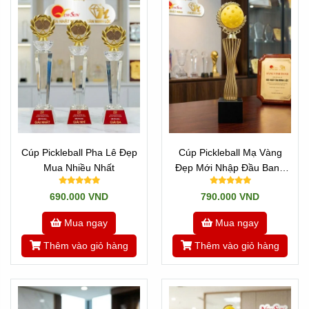
Cúp Pickleball Pha Lê Đẹp
Cúp Pickleball Mạ Vàng
Mua Nhiều Nhất
Đẹp Mới Nhập Đầu Banh
Pick 2
690.000 VND
790.000 VND
Mua ngay
Mua ngay
Thêm vào giỏ hàng
Thêm vào giỏ hàng