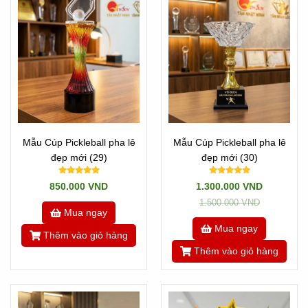
Mẫu Cúp Pickleball pha lê
Mẫu Cúp Pickleball pha lê
đẹp mới (29)
đẹp mới (30)
850.000 VND
1.300.000 VND
1.500.000 VND
Mua ngay
Mua ngay
Thêm vào giỏ hàng
Thêm vào giỏ hàng