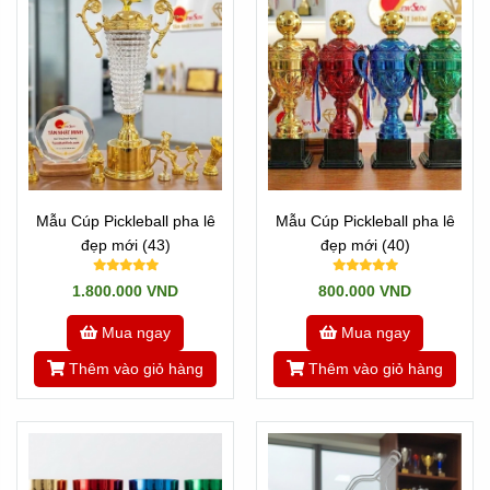
Mẫu Cúp Pickleball pha lê
Mẫu Cúp Pickleball pha lê
đẹp mới (43)
đẹp mới (40)
1.800.000 VND
800.000 VND
Mua ngay
Mua ngay
Thêm vào giỏ hàng
Thêm vào giỏ hàng