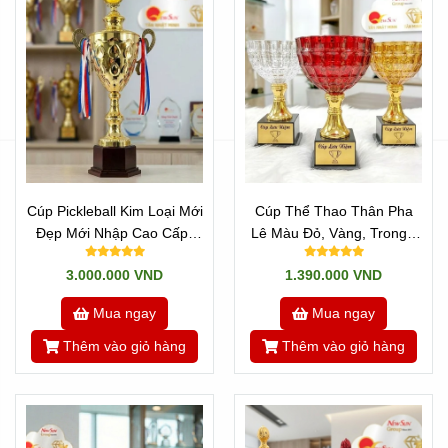
Cúp Pickleball Kim Loại Mới
Cúp Thể Thao Thân Pha
Đẹp Mới Nhập Cao Cấp-
Lê Màu Đỏ, Vàng, Trong -
Có Thể Thay Đầu Chóp
Đẹp Cao Cấp
3.000.000 VND
1.390.000 VND
Mua ngay
Mua ngay
Thêm vào giỏ hàng
Thêm vào giỏ hàng