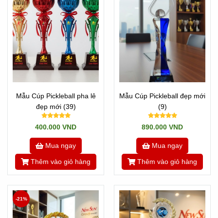
Mẫu Cúp Pickleball pha lê
Mẫu Cúp Pickleball đẹp mới
đẹp mới (39)
(9)
400.000 VND
890.000 VND
Mua ngay
Mua ngay
Thêm vào giỏ hàng
Thêm vào giỏ hàng
-21%