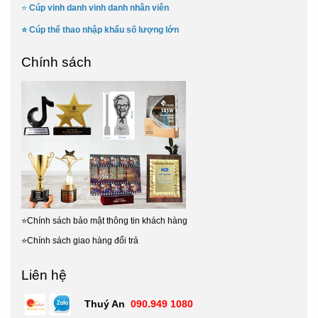
⭐
Cúp vinh danh vinh danh nhân viên
⭐
Cúp thể thao nhập khẩu số lượng lớn
Chính sách
⭐
Chính sách bảo mật thông tin khách hàng
⭐
Chính sách giao hàng đổi trả
Liên hệ
Thuý An
090.949 1080