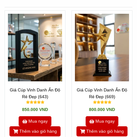
Giá Cúp Vinh Danh Ấn Độ
Giá Cúp Vinh Danh Ấn Độ
Rẻ Đẹp (643)
Rẻ Đẹp (669)
850.000 VND
800.000 VND
Mua ngay
Mua ngay
Thêm vào giỏ hàng
Thêm vào giỏ hàng