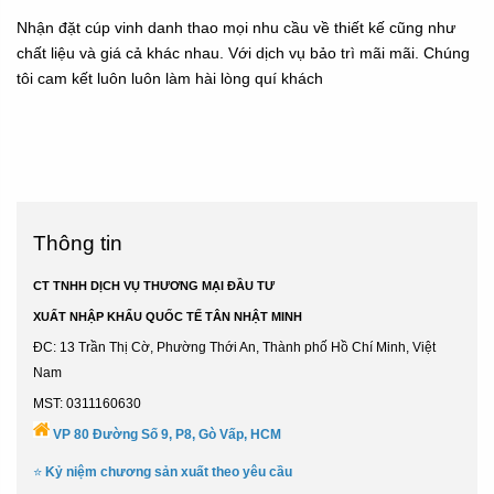
Nhận đặt cúp vinh danh thao mọi nhu cầu về thiết kế cũng như
chất liệu và giá cả khác nhau. Với dịch vụ bảo trì mãi mãi. Chúng
tôi cam kết luôn luôn làm hài lòng quí khách
Thông tin
CT TNHH DỊCH VỤ THƯƠNG MẠI ĐẦU TƯ
XUẤT NHẬP KHẨU QUỐC TẾ TÂN NHẬT MINH
ĐC: 13 Trần Thị Cờ, Phường Thới An, Thành phố Hồ Chí Minh, Việt
Nam
MST: 0311160630
VP 80 Đường Số 9, P8, Gò Vấp, HCM
⭐
Kỷ niệm chương sản xuất theo yêu cầu