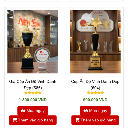
Giá Cúp Ấn Độ Vinh Danh
Cúp Ấn Độ Vinh Danh Đẹp
Đẹp (586)
(604)
1.300.000 VND
900.000 VND
Mua ngay
Mua ngay
Thêm vào giỏ hàng
Thêm vào giỏ hàng