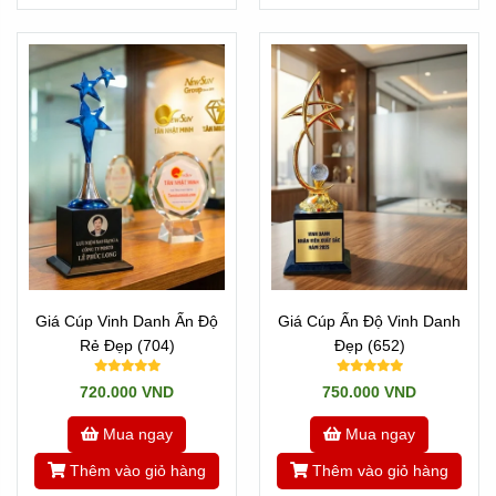
Giá Cúp Vinh Danh Ấn Độ
Giá Cúp Ấn Độ Vinh Danh
Rẻ Đẹp (704)
Đẹp (652)
720.000 VND
750.000 VND
Mua ngay
Mua ngay
Thêm vào giỏ hàng
Thêm vào giỏ hàng