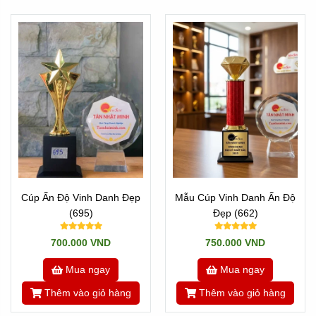
Cúp Ấn Độ Vinh Danh Đẹp
Mẫu Cúp Vinh Danh Ấn Độ
(695)
Đẹp (662)
700.000 VND
750.000 VND
Mua ngay
Mua ngay
Thêm vào giỏ hàng
Thêm vào giỏ hàng