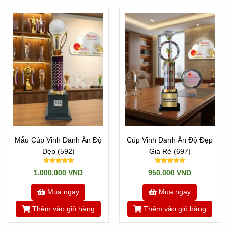
Mẫu Cúp Vinh Danh Ấn Độ
Cúp Vinh Danh Ấn Độ Đẹp
Đẹp (592)
Giá Rẻ (697)
1.000.000 VND
950.000 VND
Mua ngay
Mua ngay
Thêm vào giỏ hàng
Thêm vào giỏ hàng