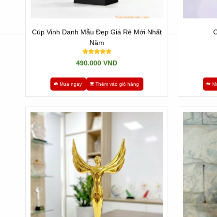
Cúp Vinh Danh Mẫu Đẹp Giá Rẻ Mới Nhất
C
Năm
490.000 VND
Mua ngay
Thêm vào giỏ hàng
M