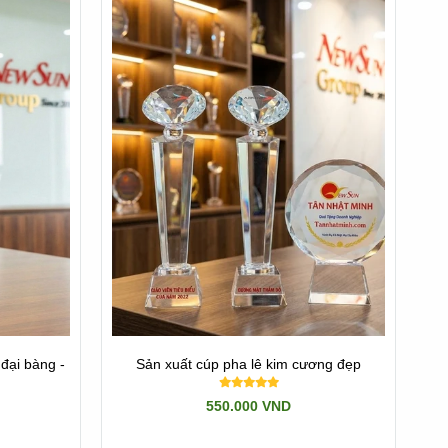
đại bàng -
Sản xuất cúp pha lê kim cương đẹp
550.000 VND