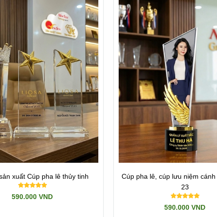
ản xuất Cúp pha lê thủy tinh
Cúp pha lê, cúp lưu niệm cánh 
23
590.000 VND
590.000 VND