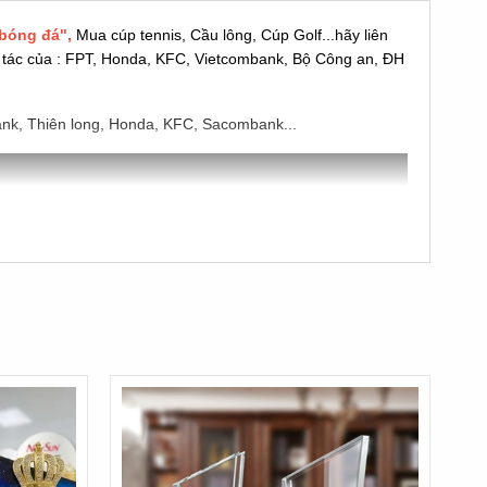
bóng đá",
Mua cúp tennis, Cầu lông, Cúp Golf..
.hãy liên
ối tác của : FPT, Honda, KFC, Vietcombank, Bộ Công an, ĐH
ank, Thiên long, Honda, KFC, Sacombank...