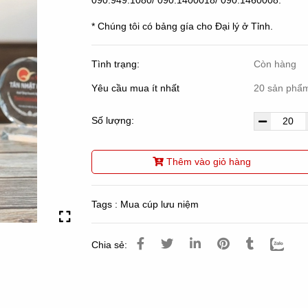
090.949.1080/ 090.1400018/ 090.1460008.
* Chúng tôi có bảng gía cho Đại lý ở Tỉnh.
Tình trạng:
Còn hàng
Yêu cầu mua ít nhất
20 sản phẩ
Số lượng:
Thêm vào giỏ hàng
Tags :
Mua cúp lưu niệm
Chia sẻ: