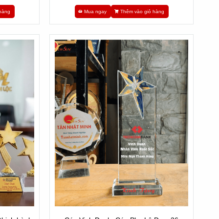
hàng
Mua ngay
Thêm vào giỏ hàng