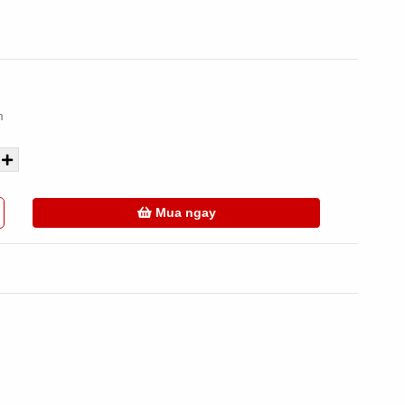
m
Mua ngay