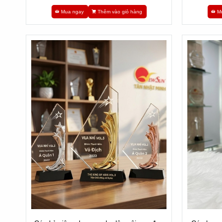
Mua ngay
Thêm vào giỏ hàng
M