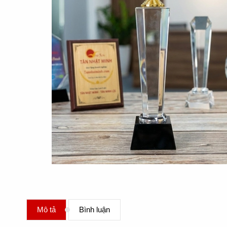
Mô tả
Bình luận