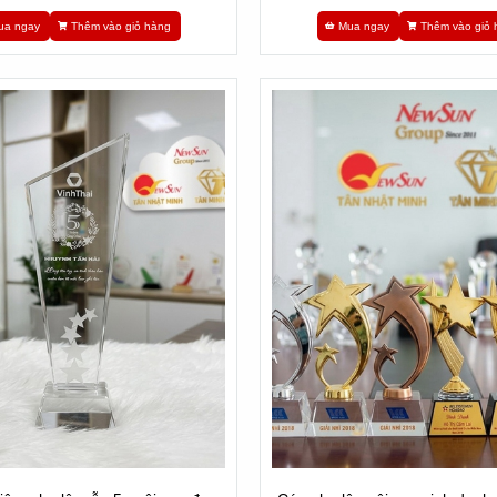
ua ngay
Thêm vào giỏ hàng
Mua ngay
Thêm vào giỏ 