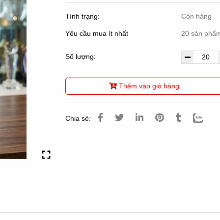
Tình trạng:
Còn hàng
Yêu cầu mua ít nhất
20 sản phẩ
Số lượng:
Thêm vào giỏ hàng
Chia sẻ: