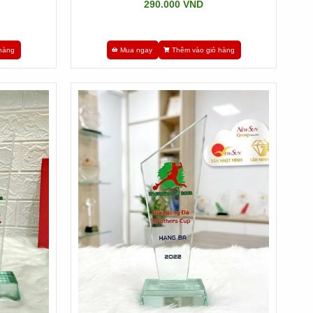
290.000 VND
hàng
Mua ngay
Thêm vào giỏ hàng