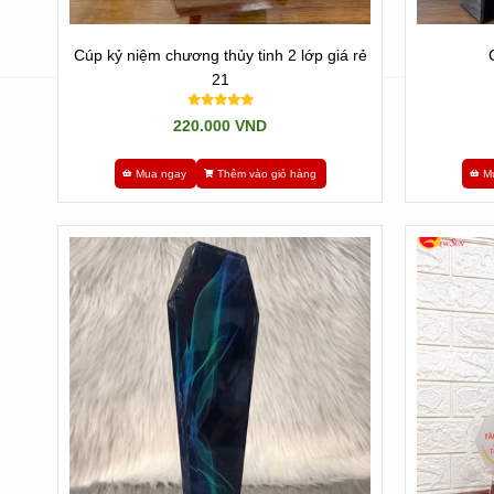
Cúp kỷ niệm chương thủy tinh 2 lớp giá rẻ
21
220.000 VND
Mua ngay
Thêm vào giỏ hàng
M