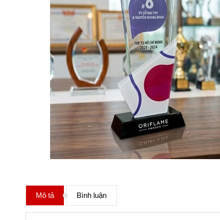
Mô tả
Bình luận