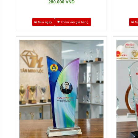
280.000 VND
Mua ngay
Thêm vào giỏ hàng
M