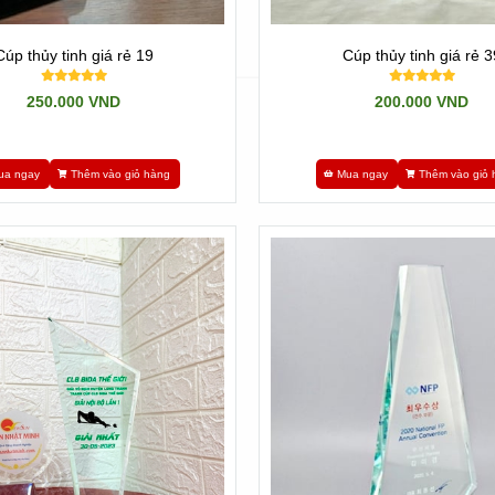
Cúp thủy tinh giá rẻ 19
Cúp thủy tinh giá rẻ 3
250.000 VND
200.000 VND
ua ngay
Thêm vào giỏ hàng
Mua ngay
Thêm vào giỏ 