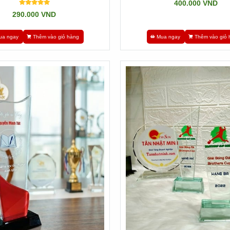
400.000 VND
290.000 VND
ua ngay
Thêm vào giỏ hàng
Mua ngay
Thêm vào giỏ 