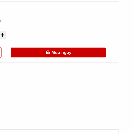
m
Mua ngay