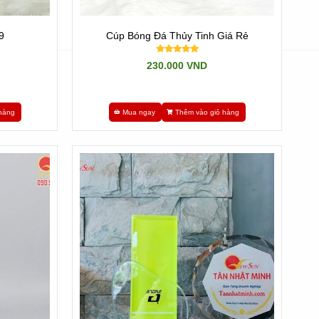
9
Cúp Bóng Đá Thủy Tinh Giá Rẻ
230.000 VND
hàng
Mua ngay
Thêm vào giỏ hàng