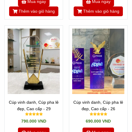
Mua ngay
Mua ngay
Thêm vào giỏ hàng
Thêm vào giỏ hàng
Cúp vinh danh, Cúp pha lê
Cúp vinh danh, Cúp pha lê
đẹp, Cao cấp - 29
đẹp, Cao cấp - 26
790.000 VND
690.000 VND