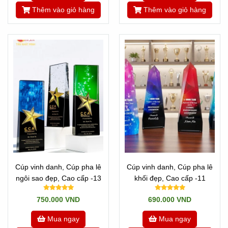
Thêm vào giỏ hàng
Thêm vào giỏ hàng
Cúp vinh danh, Cúp pha lê
Cúp vinh danh, Cúp pha lê
ngôi sao đẹp, Cao cấp -13
khối đẹp, Cao cấp -11
750.000 VND
690.000 VND
Mua ngay
Mua ngay