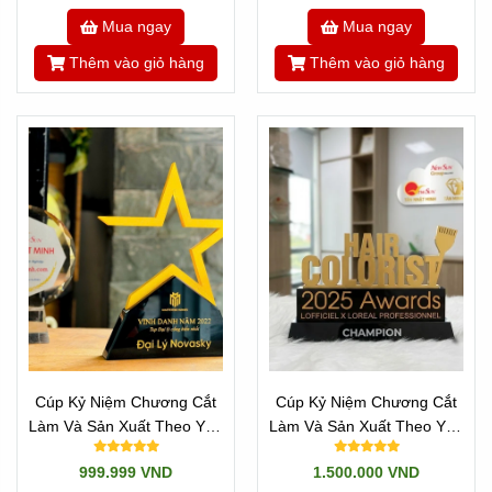
Mua ngay
Mua ngay
Thêm vào giỏ hàng
Thêm vào giỏ hàng
Cúp Kỷ Niệm Chương Cắt
Cúp Kỷ Niệm Chương Cắt
Làm Và Sản Xuất Theo Yêu
Làm Và Sản Xuất Theo Yêu
Cầu - Mẫu Ngôi Sao
Cầu - Mọi Chữ Cái
999.999 VND
1.500.000 VND