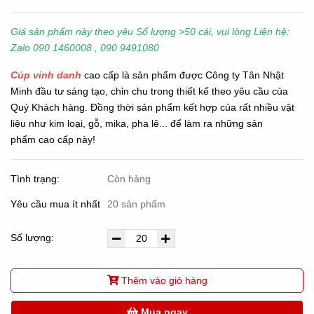
Giá sản phẩm này theo yêu Số lượng >50 cái, vui lòng Liên hệ:
Zalo 090 1460008 , 090 9491080
Cúp vinh danh
cao cấp là sản phẩm được Công ty Tân Nhật
Minh đầu tư sáng tạo, chỉn chu trong thiết kế theo yêu cầu của
Quý Khách hàng. Đồng thời sản phẩm kết hợp của rất nhiều vật
liệu như kim loại, gỗ, mika, pha lê... để làm ra những sản
phẩm cao cấp này!
Tình trạng:
Còn hàng
Yêu cầu mua ít nhất
20 sản phẩm
Số lượng:
Thêm vào giỏ hàng
Mua ngay