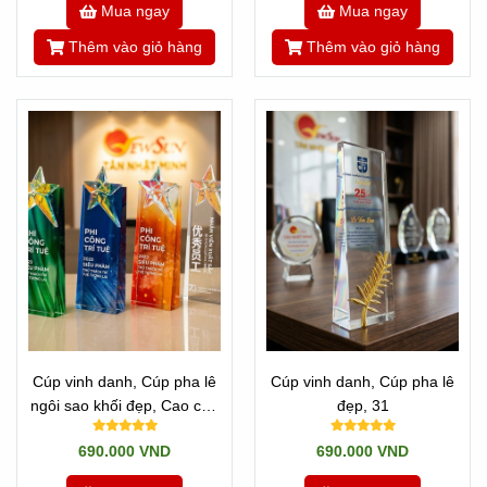
Mua ngay
Mua ngay
Thêm vào giỏ hàng
Thêm vào giỏ hàng
Cúp vinh danh, Cúp pha lê
Cúp vinh danh, Cúp pha lê
ngôi sao khối đẹp, Cao cấp
đẹp, 31
-5
690.000 VND
690.000 VND