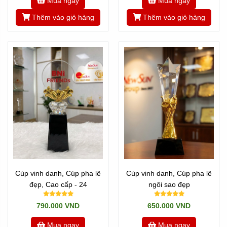
Mua ngay
Mua ngay
Thêm vào giỏ hàng
Thêm vào giỏ hàng
Cúp vinh danh, Cúp pha lê
Cúp vinh danh, Cúp pha lê
đẹp, Cao cấp - 24
ngôi sao đẹp
790.000 VND
650.000 VND
Mua ngay
Mua ngay