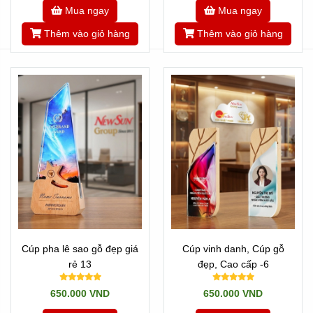
Mua ngay
Mua ngay
Thêm vào giỏ hàng
Thêm vào giỏ hàng
Cúp pha lê sao gỗ đẹp giá
Cúp vinh danh, Cúp gỗ
rẻ 13
đẹp, Cao cấp -6
650.000 VND
650.000 VND