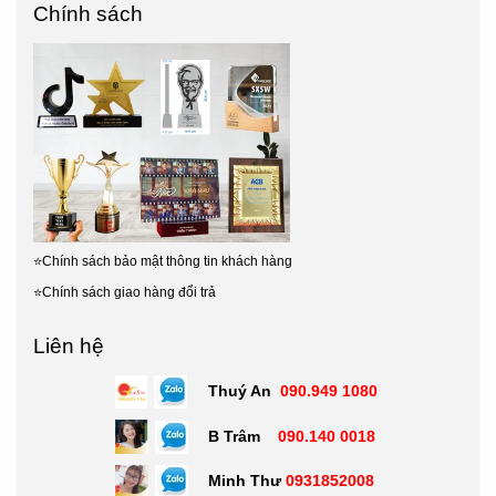
Chính sách
⭐
Chính sách bảo mật thông tin khách hàng
⭐
Chính sách giao hàng đổi trả
Liên hệ
Thuý An
090.949 1080
B Trâm
090.140 0018
Minh Thư
0931852008