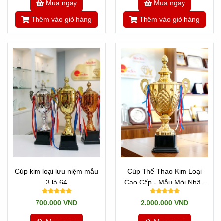
Mua ngay
Mua ngay
Thêm vào giỏ hàng
Thêm vào giỏ hàng
Cúp kim loại lưu niệm mẫu
Cúp Thể Thao Kim Loại
3 lá 64
Cao Cấp - Mẫu Mới Nhập
VIP 8 Cao 68 cm
700.000 VND
2.000.000 VND