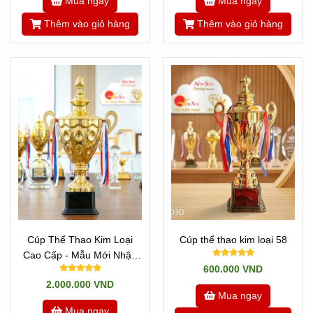
Mua ngay
Mua ngay
Thêm vào giỏ hàng
Thêm vào giỏ hàng
Cúp Thể Thao Kim Loại
Cúp thể thao kim loại 58
Cao Cấp - Mẫu Mới Nhập
600.000 VND
VIP 7 Cao 68 cm
2.000.000 VND
Mua ngay
Mua ngay