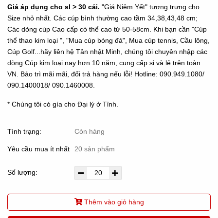
Giá áp dụng cho sl > 30 cái.
"Giá Niêm Yết" tượng trưng cho
Size nhỏ nhất. Các cúp bình thường cao tầm 34,38,43,48 cm;
Các dòng cúp Cao cấp có thể cao từ 50-58cm. Khi bạn cần "Cúp
thể thao kim loại ", "Mua cúp bóng đá", Mua cúp tennis, Cầu lông,
Cúp Golf...hãy liên hệ Tân nhật Minh, chúng tôi chuyên nhập các
dòng Cúp kim loại nay hơn 10 năm, cung cấp sỉ và lẻ trên toàn
VN. Bảo trì mãi mãi, đổi trả hàng nếu lỗi! Hotline: 090.949.1080/
090.1400018/ 090.1460008.
* Chúng tôi có gía cho Đại lý ở Tỉnh.
Tình trạng:
Còn hàng
Yêu cầu mua ít nhất
20 sản phẩm
Số lượng:
Thêm vào giỏ hàng