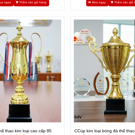
ua ngay
Thêm vào giỏ hàng
Mua ngay
Thêm vào giỏ 
hể thao kim loại cao cấp 85
CCúp kim loại bóng đá thể tha