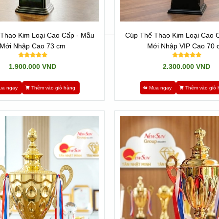
Thao Kim Loại Cao Cấp - Mẫu
Cúp Thể Thao Kim Loại Cao 
Mới Nhập Cao 73 cm
Mới Nhập VIP Cao 70 
1.900.000 VND
2.300.000 VND
ua ngay
Thêm vào giỏ hàng
Mua ngay
Thêm vào giỏ 