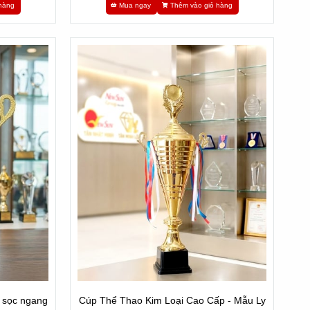
hàng
Mua ngay
Thêm vào giỏ hàng
o sọc ngang
Cúp Thể Thao Kim Loại Cao Cấp - Mẫu Ly