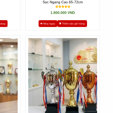
Sọc Ngang Cao 65-72cm
1.800.000 VND
hàng
Mua ngay
Thêm vào giỏ hàng