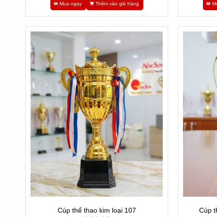
Mua ngay
Thêm vào giỏ hàng
M
Cúp thể thao kim loại 107
Cúp t