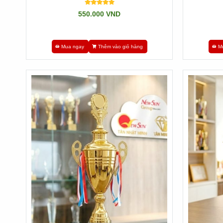
550.000 VND
Mua ngay
Thêm vào giỏ hàng
M