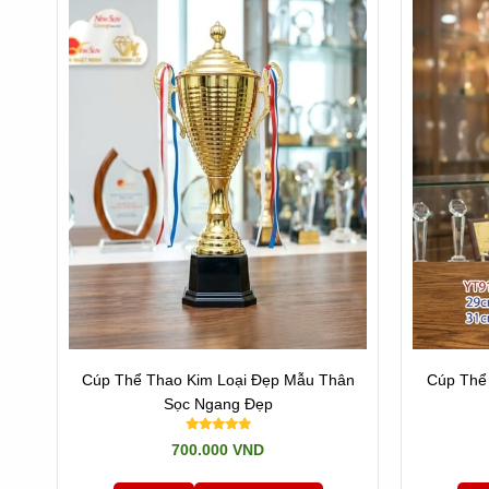
Cúp Thể Thao Kim Loại Đẹp Mẫu Thân
Cúp Thể
Sọc Ngang Đẹp
700.000 VND