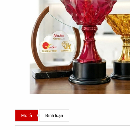
Mô tả
Bình luận