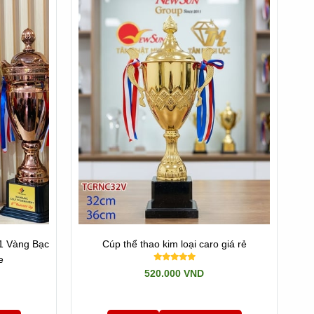
1 Vàng Bạc
Cúp thể thao kim loại caro giá rẻ
e
520.000 VND