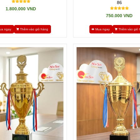
86
1.800.000 VND
750.000 VND
ua ngay
Thêm vào giỏ hàng
Mua ngay
Thêm vào giỏ 