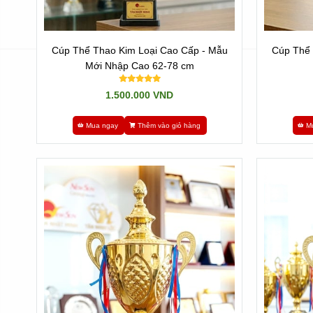
Cúp Thể Thao Kim Loại Cao Cấp - Mẫu
Cúp Thể 
Mới Nhập Cao 62-78 cm
1.500.000 VND
Mua ngay
Thêm vào giỏ hàng
M