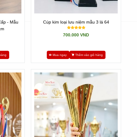
Cấp - Mẫu
Cúp kim loại lưu niệm mẫu 3 lá 64
cm
700.000 VND
hàng
Mua ngay
Thêm vào giỏ hàng