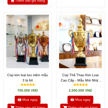
Thêm vào giỏ hàng
Thêm vào giỏ hàng
Cúp kim loại lưu niệm mẫu
Cúp Thể Thao Kim Loại
3 lá 64
Cao Cấp - Mẫu Mới Nhập
VIP 8 Cao 68 cm
700.000 VND
2.000.000 VND
Mua ngay
Mua ngay
Thêm vào giỏ hàng
Thêm vào giỏ hàng