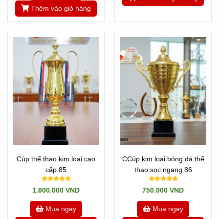
Thêm vào giỏ hàng
Cúp thể thao kim loại cao
CCúp kim loại bóng đá thể
cấp 85
thao sọc ngang 86
1.800.000 VND
750.000 VND
Mua ngay
Mua ngay