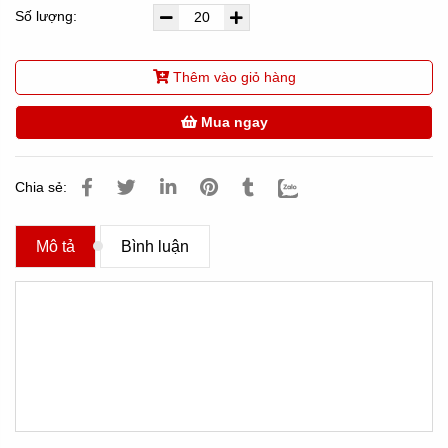
Số lượng:
Thêm vào giỏ hàng
Mua ngay
Chia sẻ:
Mô tả
Bình luận