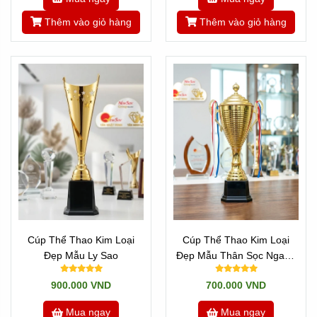
Thêm vào giỏ hàng
Thêm vào giỏ hàng
Cúp Thể Thao Kim Loại
Cúp Thể Thao Kim Loại
Đẹp Mẫu Ly Sao
Đẹp Mẫu Thân Sọc Ngang
Đẹp
900.000 VND
700.000 VND
Mua ngay
Mua ngay