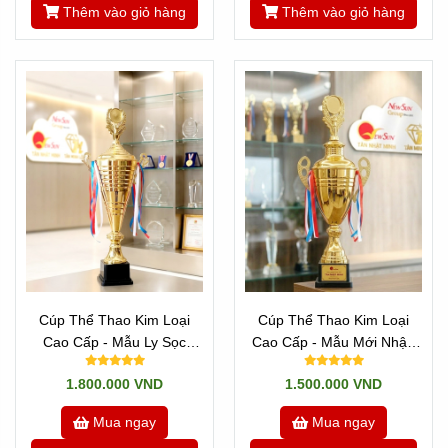
Thêm vào giỏ hàng
Thêm vào giỏ hàng
Cúp Thể Thao Kim Loại
Cúp Thể Thao Kim Loại
Cao Cấp - Mẫu Ly Sọc
Cao Cấp - Mẫu Mới Nhập
Ngang Cao 65-72cm
Cao 62-78 cm
1.800.000 VND
1.500.000 VND
Mua ngay
Mua ngay