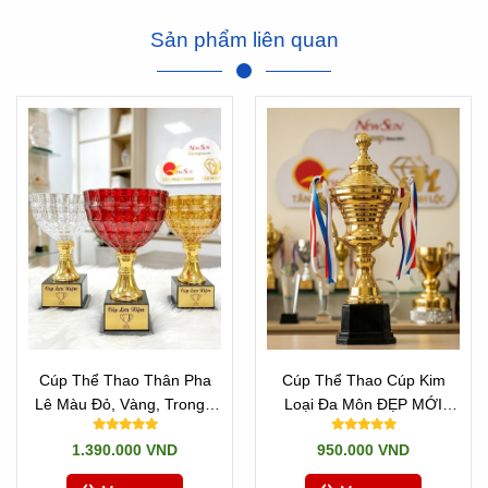
Sản phẩm liên quan
Cúp Thể Thao Thân Pha
Cúp Thể Thao Cúp Kim
Lê Màu Đỏ, Vàng, Trong -
Loại Đa Môn ĐẸP MỚI
Đẹp Cao Cấp
40cm
1.390.000 VND
950.000 VND