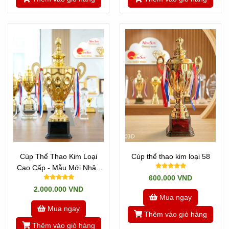
Cúp Thể Thao Kim Loại
Cúp thể thao kim loại 58
Cao Cấp - Mẫu Mới Nhập
600.000 VND
VIP 7 Cao 68 cm
2.000.000 VND
Mua ngay
Mua ngay
Thêm vào giỏ hàng
Thêm vào giỏ hàng