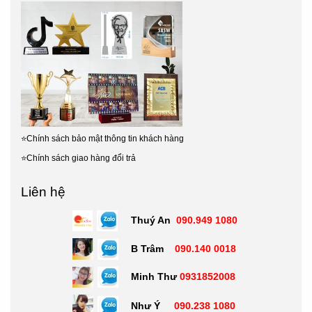
⭐
Chính sách bảo mật thông tin khách hàng
⭐
Chính sách giao hàng đổi trả
Liên hệ
Thuý An
090.949 1080
B Trâm
090.140 0018
Minh Thư
0931852008
Như Ý
090.238 1080