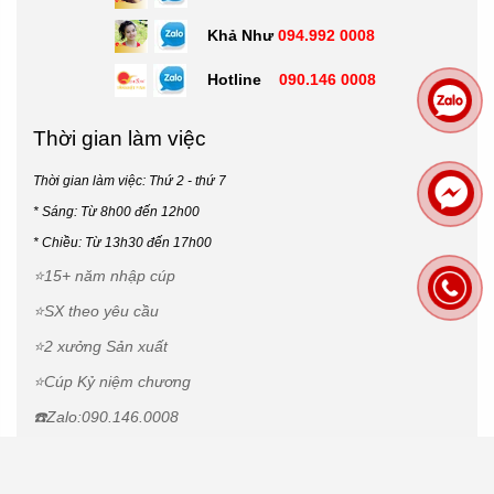
Khả Như
094.992 0008
Hotline
090.146 0008
Thời gian làm việc
Thời gian làm việc: Thứ 2 - thứ 7
* Sáng: Từ 8h00 đến 12h00
*
Chiều: Từ 13h30 đến 17h00
⭐15+ năm nhập cúp
⭐SX theo yêu cầu
⭐2 xưởng Sản xuất
⭐Cúp Kỷ niệm chương
☎️Zalo:090.146.0008