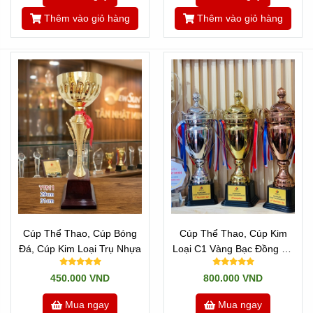
Thêm vào giỏ hàng
Thêm vào giỏ hàng
Cúp Thể Thao, Cúp Bóng
Cúp Thể Thao, Cúp Kim
Đá, Cúp Kim Loại Trụ Nhựa
Loại C1 Vàng Bạc Đồng Và
Có Cả 3 Size
450.000 VND
800.000 VND
Mua ngay
Mua ngay