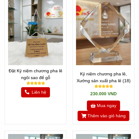
Hoặc quay về Trang chủ
Đặt Kỷ niệm chương pha lê
Kỷ niệm chương pha lê,
ngôi sao đế gỗ
Xưởng sản xuất pha lê (18)
Liên hệ
230.000 VND
Mua ngay
Thêm vào giỏ hàng