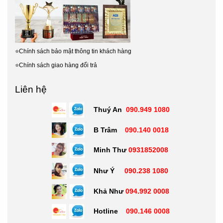
⭐
Chính sách bảo mật thông tin khách hàng
⭐
Chính sách giao hàng đổi trả
Liên hệ
Thuý An
090.949 1080
B Trâm
090.140 0018
Minh Thư
0931852008
Như Ý
090.238 1080
Khả Như
094.992 0008
Hotline
090.146 0008