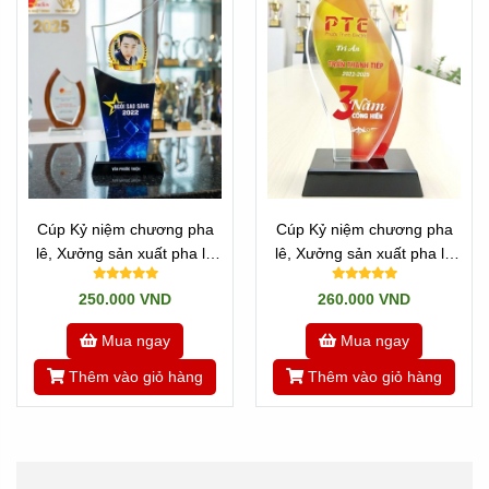
Cúp Kỷ niệm chương pha
Cúp Kỷ niệm chương pha
lê, Xưởng sản xuất pha lê
lê, Xưởng sản xuất pha lê
(34)
(33)
250.000 VND
260.000 VND
Mua ngay
Mua ngay
Thêm vào giỏ hàng
Thêm vào giỏ hàng