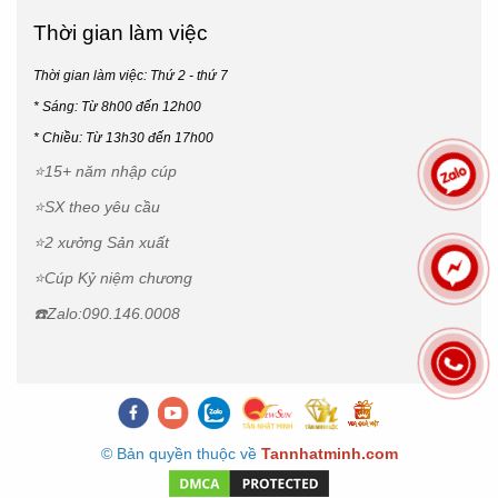
Thời gian làm việc
Thời gian làm việc: Thứ 2 - thứ 7
* Sáng: Từ 8h00 đến 12h00
*
Chiều: Từ 13h30 đến 17h00
⭐15+ năm nhập cúp
⭐SX theo yêu cầu
⭐2 xưởng Sản xuất
⭐Cúp Kỷ niệm chương
☎️Zalo:090.146.0008
© Bản quyền thuộc về
Tannhatminh.com