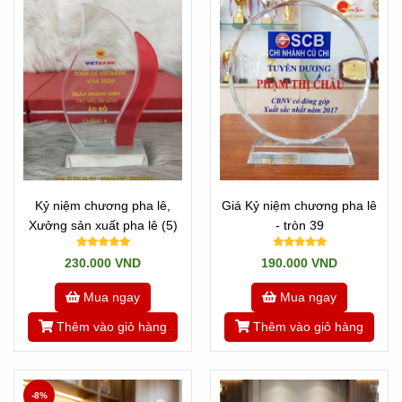
Kỷ niệm chương pha lê,
Giá Kỷ niệm chương pha lê
Xưởng sản xuất pha lê (5)
- tròn 39
230.000 VND
190.000 VND
Mua ngay
Mua ngay
Thêm vào giỏ hàng
Thêm vào giỏ hàng
-8%