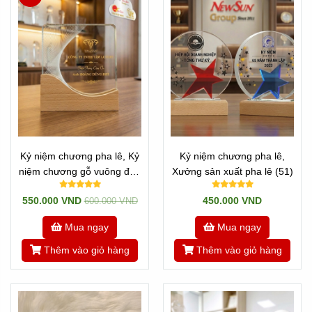
Kỷ niệm chương pha lê, Kỷ
Kỷ niệm chương pha lê,
niệm chương gỗ vuông đẹp
Xưởng sản xuất pha lê (51)
(2)
550.000 VND
450.000 VND
600.000 VND
Mua ngay
Mua ngay
Thêm vào giỏ hàng
Thêm vào giỏ hàng