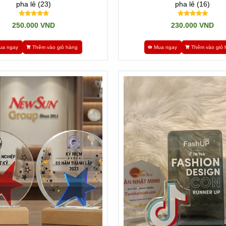
pha lê (23)
pha lê (16)
250.000 VND
230.000 VND
ua ngay
Thêm vào giỏ hàng
Mua ngay
Thêm vào giỏ 