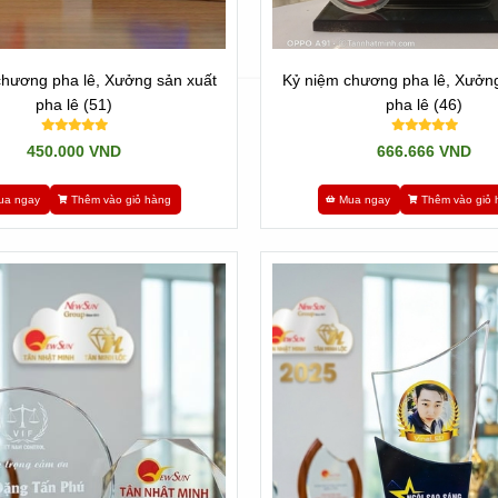
chương pha lê, Xưởng sản xuất
Kỷ niệm chương pha lê, Xưởng
pha lê (51)
pha lê (46)
450.000 VND
666.666 VND
ua ngay
Thêm vào giỏ hàng
Mua ngay
Thêm vào giỏ 