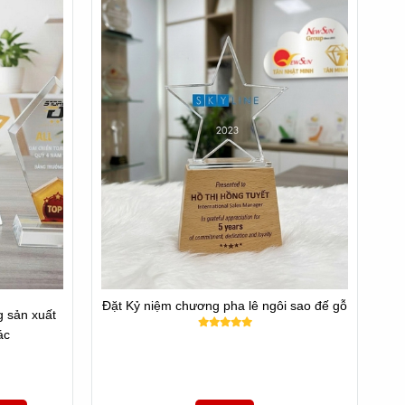
01460008
Đặt Kỷ niệm chương pha lê ngôi sao đế gỗ
 sản xuất
ác