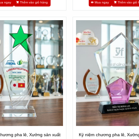
ua ngay
Thêm vào giỏ hàng
Mua ngay
Thêm vào giỏ 
chương pha lê, Xưởng sản xuất
Kỷ niệm chương pha lê, Xưởng