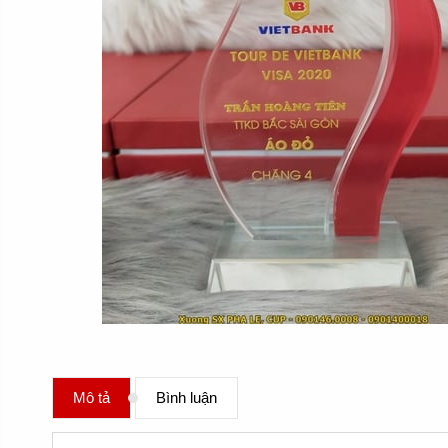
Mô tả
Bình luận