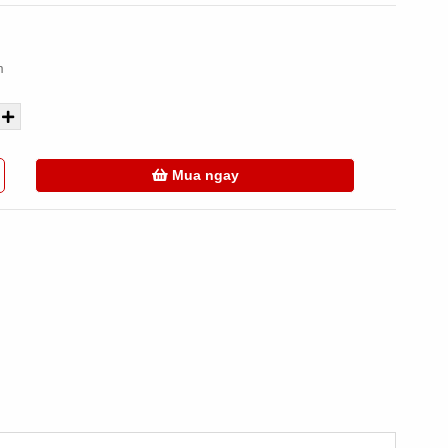
m
Mua ngay