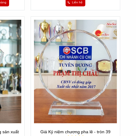
hàng
Liên hệ
 sản xuất
Giá Kỷ niệm chương pha lê - tròn 39