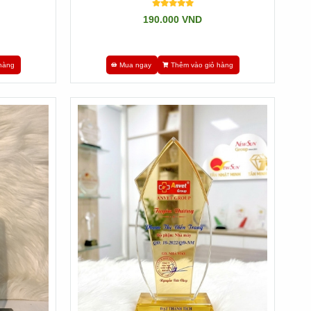
190.000 VND
hàng
Mua ngay
Thêm vào giỏ hàng