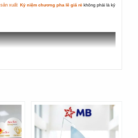
m sản xuất
Kỷ niệm chương pha lê giá rẻ
không phải là kỷ