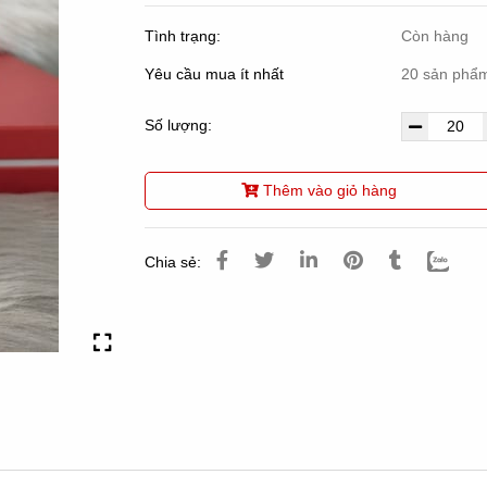
Tình trạng:
Còn hàng
Yêu cầu mua ít nhất
20 sản phẩ
Số lượng:
Thêm vào giỏ hàng
Chia sẻ: