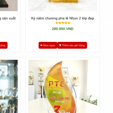
 sản xuất
Kỷ niệm chương pha lê Nhọn 2 lớp đẹp
280.000 VND
hàng
Mua ngay
Thêm vào giỏ hàng