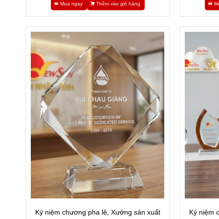
Mua ngay
Thêm vào giỏ hàng
M
Kỷ niệm chương pha lê, Xưởng sản xuất
Kỷ niệm 