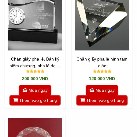
Chặn giấy pha lê, Bán kỷ
Chặn giấy pha lê hình tam
niệm chương, pha lê đẹp -
giác
7
200.000 VND
120.000 VND
Mua ngay
Mua ngay
Thêm vào giỏ hàng
Thêm vào giỏ hàng