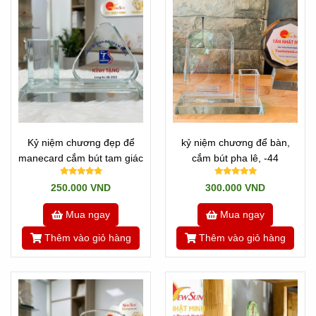
Kỷ niệm chương đẹp để
kỷ niệm chương để bàn,
manecard cắm bút tam giác
cắm bút pha lê, -44
250.000 VND
300.000 VND
Mua ngay
Mua ngay
Thêm vào giỏ hàng
Thêm vào giỏ hàng