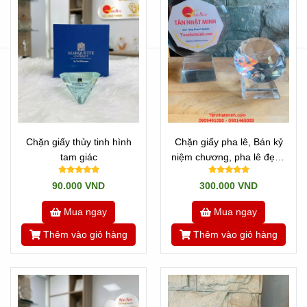
Chặn giấy thủy tinh hình
Chặn giấy pha lê, Bán kỷ
tam giác
niệm chương, pha lê đẹp -
6
90.000 VND
300.000 VND
Mua ngay
Mua ngay
Thêm vào giỏ hàng
Thêm vào giỏ hàng