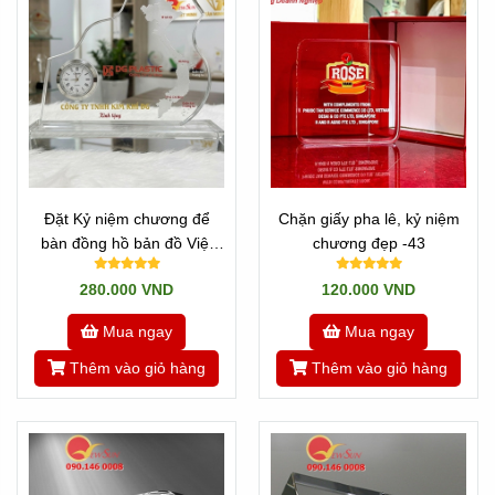
Đặt Kỷ niệm chương để
Chặn giấy pha lê, kỷ niệm
bàn đồng hồ bản đồ Việt
chương đẹp -43
Nam
280.000 VND
120.000 VND
Mua ngay
Mua ngay
Thêm vào giỏ hàng
Thêm vào giỏ hàng