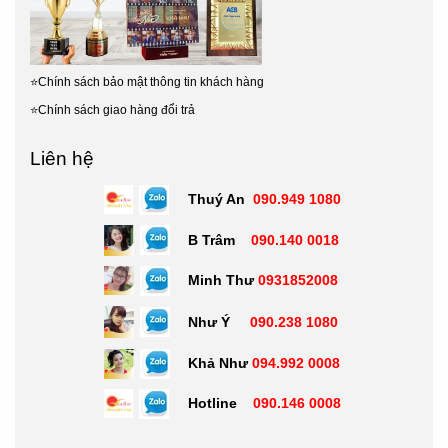
⭐
Chính sách bảo mật thông tin khách hàng
⭐
Chính sách giao hàng đổi trả
Liên hệ
Thuý An
090.949 1080
B Trâm
090.140 0018
Minh Thư
0931852008
Như Ý
090.238 1080
Khả Như
094.992 0008
Hotline
090.146 0008