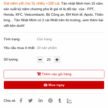
Giá niêm yết cho SL nhiều >100 cái.
Tân nhật Minh hơn 15 năm
sản xuất kỷ niệm chương pha lê giá rẻ là đối tác của : FPT,
Honda, KFC, Vietcombank, Bộ Công an, ĐH Kinh tế, Apolo, Thiên
long... Tân Nhật Minh có 2 cái Nhất trên thị trường, xem thêm bài
viết bên dưới!
Tình trạng:
Còn hàng
Yêu cầu mua ít nhất
20 sản phẩm
Số lượng:
Thêm vào giỏ hàng
Mua ngay
Chia sẻ: