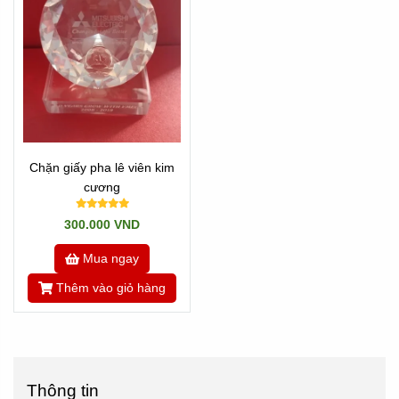
Chặn giấy pha lê viên kim
cương
300.000 VND
Mua ngay
Thêm vào giỏ hàng
Thông tin