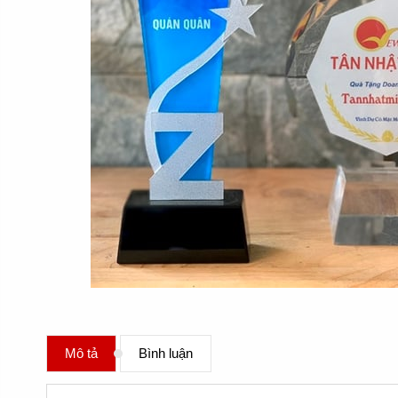
Mô tả
Bình luận