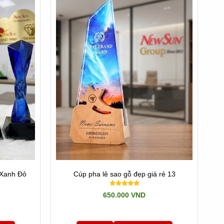
 Xanh Đỏ
Cúp pha lê sao gỗ đẹp giá rẻ 13
650.000 VND