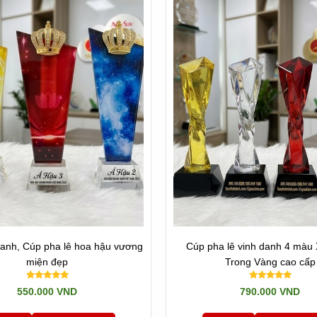
danh, Cúp pha lê hoa hậu vương
Cúp pha lê vinh danh 4 màu
miện đẹp
Trong Vàng cao cấp
550.000 VND
790.000 VND