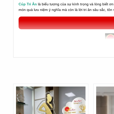
Cúp Tri Ân
là biểu tượng của sự kính trọng và lòng biết ơn
món quà lưu niệm ý nghĩa mà còn là lời tri ân sâu sắc, tôn