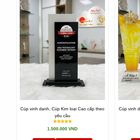
Cúp vinh danh, Cúp Kim loại Cao cấp theo
Cúp vinh 
yêu cầu
1.500.000 VND
I. Cúp Tri Ân Giành Cho Những Ai?