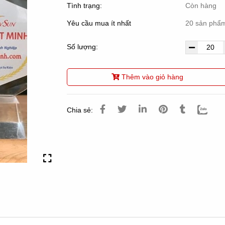
Tình trạng:
Còn hàng
Yêu cầu mua ít nhất
20 sản phẩ
Số lượng:
Thêm vào giỏ hàng
Chia sẻ: