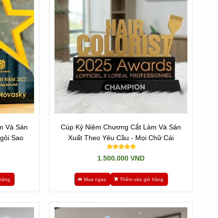
m Và Sản
Cúp Kỷ Niệm Chương Cắt Làm Và Sản
gôi Sao
Xuất Theo Yêu Cầu - Mọi Chữ Cái
1.500.000 VND
hàng
Mua ngay
Thêm vào giỏ hàng