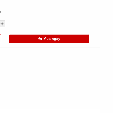
m
Mua ngay