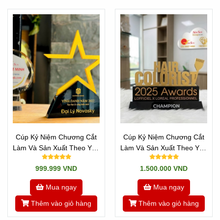
Cúp Kỷ Niệm Chương Cắt
Cúp Kỷ Niệm Chương Cắt
Làm Và Sản Xuất Theo Yêu
Làm Và Sản Xuất Theo Yêu
Cầu - Mẫu Ngôi Sao
Cầu - Mọi Chữ Cái
999.999 VND
1.500.000 VND
Mua ngay
Mua ngay
Thêm vào giỏ hàng
Thêm vào giỏ hàng