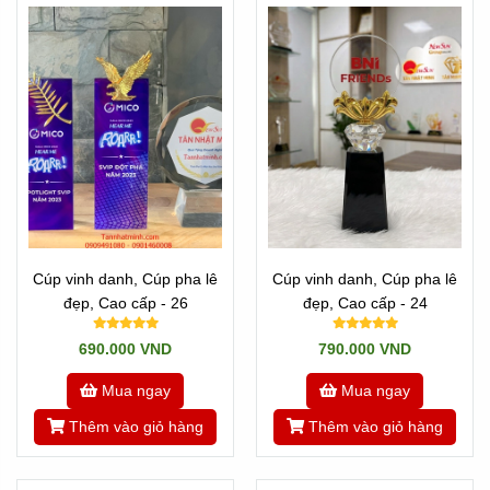
Cúp vinh danh, Cúp pha lê
Cúp vinh danh, Cúp pha lê
đẹp, Cao cấp - 26
đẹp, Cao cấp - 24
690.000 VND
790.000 VND
Mua ngay
Mua ngay
Thêm vào giỏ hàng
Thêm vào giỏ hàng