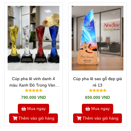
Cúp pha lê vinh danh 4
Cúp pha lê sao gỗ đẹp giá
màu Xanh Đỏ Trong Vàng
rẻ 13
cao cấp
790.000 VND
650.000 VND
Mua ngay
Mua ngay
Thêm vào giỏ hàng
Thêm vào giỏ hàng