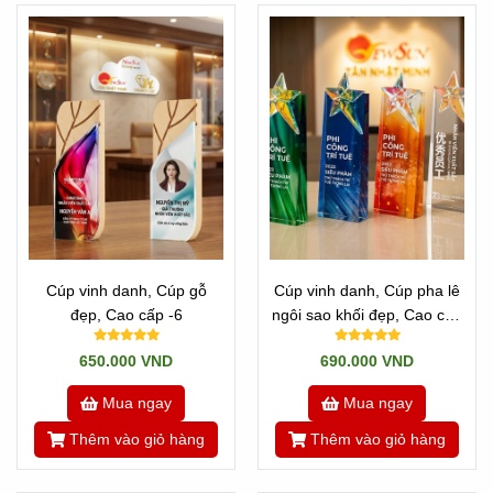
Cúp vinh danh, Cúp gỗ
Cúp vinh danh, Cúp pha lê
đẹp, Cao cấp -6
ngôi sao khối đẹp, Cao cấp
-5
650.000 VND
690.000 VND
Mua ngay
Mua ngay
Thêm vào giỏ hàng
Thêm vào giỏ hàng