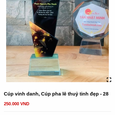
Cúp vinh danh, Cúp pha lê thuỷ tinh đẹp - 28
250.000 VND