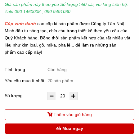
Giá sản phẩm này theo yêu Số lượng >50 cái, vui lòng Liên hệ:
Zalo 090 1460008 , 090 9491080
Cúp vinh danh
cao cấp là sản phẩm được Công ty Tân Nhật
Minh đầu tư sáng tạo, chỉn chu trong thiết kế theo yêu cầu của
Quý Khách hàng. Đồng thời sản phẩm kết hợp của rất nhiều vật
liệu như kim loại, gỗ, mika, pha lê... để làm ra những sản
phẩm cao cấp này!
Tình trạng:
Còn hàng
Yêu cầu mua ít nhất
20 sản phẩm
Số lượng:
Thêm vào giỏ hàng
Mua ngay