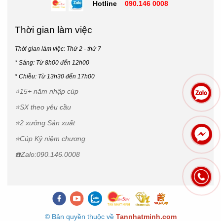
Hotline
090.146 0008
Thời gian làm việc
Thời gian làm việc: Thứ 2 - thứ 7
* Sáng: Từ 8h00 đến 12h00
*
Chiều: Từ 13h30 đến 17h00
⭐15+ năm nhập cúp
⭐SX theo yêu cầu
⭐2 xưởng Sản xuất
⭐Cúp Kỷ niệm chương
☎️Zalo:090.146.0008
© Bản quyền thuộc về
Tannhatminh.com