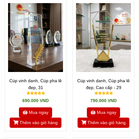
Cúp vinh danh, Cúp pha lê
Cúp vinh danh, Cúp pha lê
đẹp, 31
đẹp, Cao cấp - 29
690.000 VND
790.000 VND
Mua ngay
Mua ngay
Thêm vào giỏ hàng
Thêm vào giỏ hàng