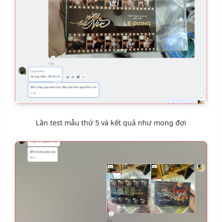
Lần test mẫu thứ 5 và kết quả như mong đợi