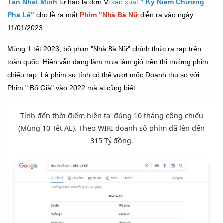
Tân Nhật Minh
tự hào là
đơn Vị
sản xuất
" Kỷ Niệm Chương
Pha Lê"
cho lễ ra mắt
Phim "Nhà Bà Nữ
diễn ra vào ngày
11/01/2023.
Mùng 1 tết 2023, bộ phim "Nhà Bà Nữ" chính thức ra rạp trên
toàn quốc. Hiện vẫn đang làm mưa làm gió trên thị trường phim
chiếu rạp. Là phim sự tính có thể vượt mốc Doanh thu so với
Phim " Bố Già" vào 2022 mà ai cũng biết.
Tính đến thời điểm hiện tại đúng 10 tháng công chiếu
(Mùng 10 Tết AL). Theo WIKI doanh số phim đã lên đến
315 Tỷ đồng.