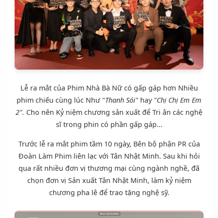
Lễ ra mắt của Phim Nhà Bà Nữ có gấp gáp hơn Nhiều
phim chiếu cùng lúc Như "
Thanh Sói"
hay
"Chị Chị Em Em
2".
Cho nên Kỷ niệm chương sản xuất để Tri ân các nghệ
sĩ trong phin có phần gấp gáp...
Trước lễ ra mắt phim tầm 10 ngày, Bên bộ phận PR của
Đoàn Làm Phim liên lạc với Tân Nhật Minh. Sau khi hỏi
qua rất nhiều đơn vị thương mại cùng ngành nghề, đã
chọn đơn vị Sản xuất Tân Nhật Minh, làm
kỷ niệm
chương pha lê
để trao tặng nghệ sỹ.