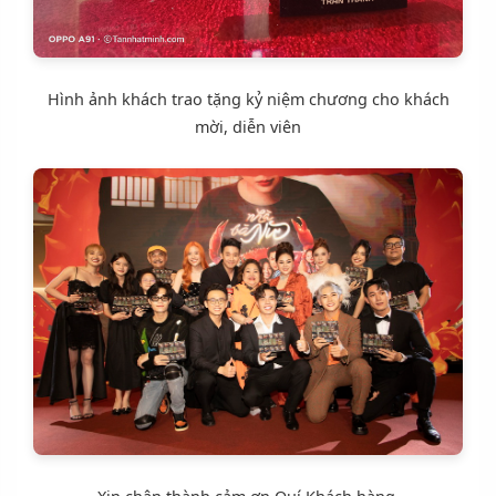
mời, diễn viên
Xin chân thành cảm ơn Quí Khách hàng.
By Thanh Hồng