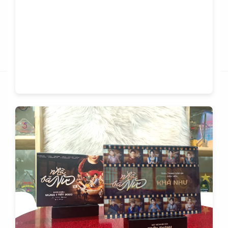
Hình ảnh khách trao tặng kỷ niệm chương cho khách