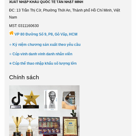
VP 80 Đường Số 9, P8, Gò Vấp, HCM
⭐
Kỷ niệm chương sản xuất theo yêu cầu
⭐
Cúp vinh danh vinh danh nhân viên
⭐
Cúp thể thao nhập khẩu số lượng lớn
Chính sách
⭐
Chính sách bảo mật thông tin khách hàng
⭐
Chính sách giao hàng đổi trả