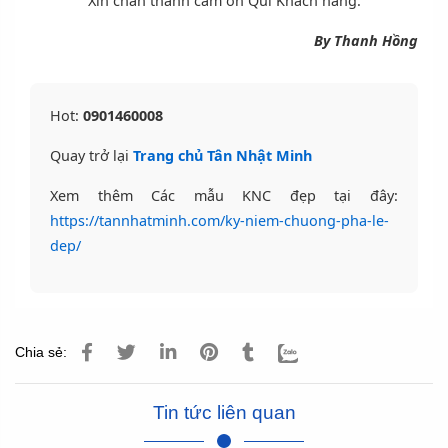
Hot:
0901460008
Quay trở lại
Trang chủ Tân Nhật Minh
Xem thêm Các mẫu KNC đẹp tại đây:
https://tannhatminh.com/ky-niem-chuong-pha-le-
dep/
Chia sẻ:
Tin tức liên quan