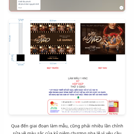
Qua đến giai đoạn làm mẫu, cũng phải nhiều lần chỉnh
sửa về màu sắc của
kỷ niệm chương pha lê
vì yêu cầu