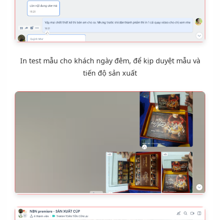
In test mẫu cho khách ngày đêm, để kịp duyệt mẫu và
tiến độ sản xuất