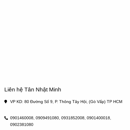
Liên hệ Tân Nhật Minh
VP KD: 80 Đường Số 9, P. Thông Tây Hội, (Gò Vấp) TP HCM 
0901460008,
0909491080,
0931852008,
0901400018,
0902381080