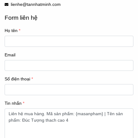
lienhe@tannhatminh.com
Form liên hệ
Họ tên
Email
Số điện thoại
Tin nhắn