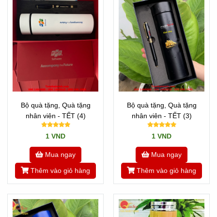
Bộ quà tặng, Quà tặng
Bộ quà tặng, Quà tặng
nhân viên - TẾT (4)
nhân viên - TẾT (3)
1 VND
1 VND
Mua ngay
Mua ngay
Thêm vào giỏ hàng
Thêm vào giỏ hàng