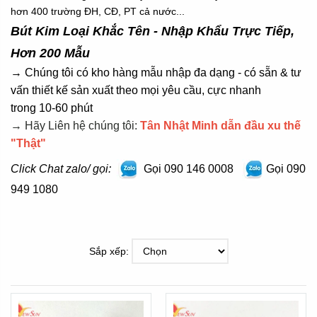
hơn 400 trường ĐH, CĐ, PT cả nước...
Bút Kim Loại Khắc Tên - N
hập Khẩu Trực Tiếp,
Hơn 200 Mẫu
→ Chúng tôi có kho hàng mẫu nhập đa dạng - có sẵn & tư
vấn thiết kế sản xuất theo mọi yêu cầu, cực nhanh
trong 10-60 phút
→ Hãy Liên hệ chúng tôi:
Tân Nhật Minh dẫn đầu xu thế
"Thật"
Click Chat zalo/ gọi:
Gọi
090 146 0008
Gọi
090
949 1080
Sắp xếp: