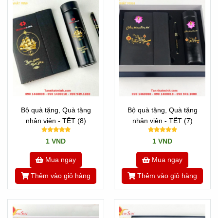
Bộ quà tặng, Quà tặng
Bộ quà tặng, Quà tặng
nhân viên - TẾT (8)
nhân viên - TẾT (7)
1 VND
1 VND
Mua ngay
Mua ngay
Thêm vào giỏ hàng
Thêm vào giỏ hàng