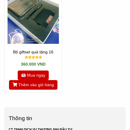
Bộ giftset quà tặng 16
360.000 VND
Mua ngay
Thêm vào giỏ hàng
Thông tin
CT TNHH DỊCH VỤ THƯƠNG MẠI ĐẦU TƯ