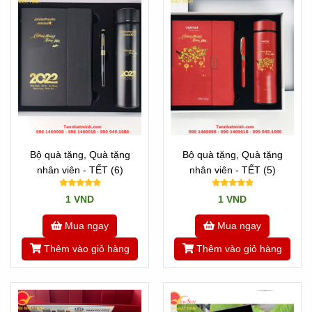
Bộ quà tặng, Quà tặng
Bộ quà tặng, Quà tặng
nhân viên - TẾT (6)
nhân viên - TẾT (5)
1 VND
1 VND
Mua ngay
Mua ngay
Thêm vào giỏ hàng
Thêm vào giỏ hàng