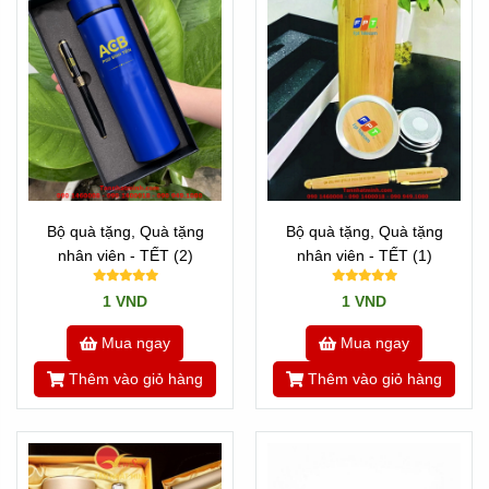
Bộ quà tặng, Quà tặng
Bộ quà tặng, Quà tặng
nhân viên - TẾT (2)
nhân viên - TẾT (1)
1 VND
1 VND
Mua ngay
Mua ngay
Thêm vào giỏ hàng
Thêm vào giỏ hàng