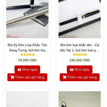
Bút Ký Kim Loại Khắc Tên
Bút kim loại khắc tên - Cá
Sang Trọng, bút kim loại
sấu Vip 1, bút kim loại quà
quà tặng
tặng
79.000 VND
190.000 VND
Mua ngay
Mua ngay
Thêm vào giỏ hàng
Thêm vào giỏ hàng