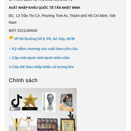
XUẤT NHẬP KHẨU QUỐC TẾ TÂN NHẬT MINH
ĐC: 13 Trần Thị Cờ, Phường Thới An, Thành phố Hồ Chí Minh, Việt
Nam
MST: 0311160630
VP 80 Đường Số 9, P8, Gò Vấp, HCM
⭐
Kỷ niệm chương sản xuất theo yêu cầu
⭐
Cúp vinh danh vinh danh nhân viên
⭐
Cúp thể thao nhập khẩu số lượng lớn
Chính sách