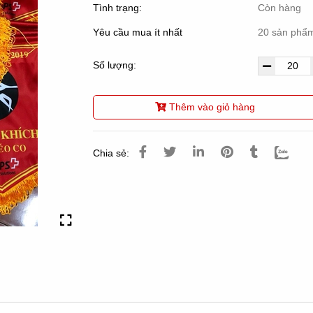
Tình trạng:
Còn hàng
Yêu cầu mua ít nhất
20 sản phẩ
Số lượng:
Thêm vào giỏ hàng
Chia sẻ: