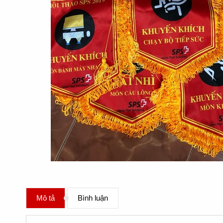
Mô tả
Bình luận