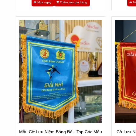
Mua ngay
Thêm vào giỏ hàng
M
Mẫu Cờ Lưu Niệm Bóng Đá - Top Các Mẫu
Cờ Lưu N