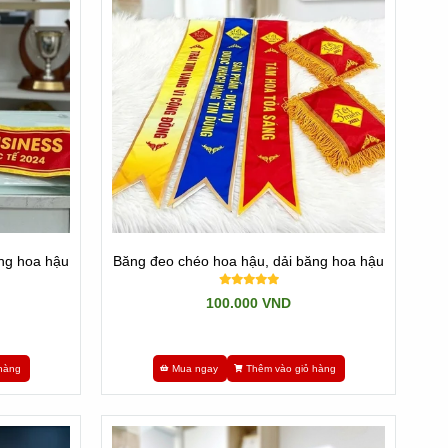
ng hoa hậu
Băng đeo chéo hoa hậu, dải băng hoa hậu
100.000 VND
hàng
Mua ngay
Thêm vào giỏ hàng