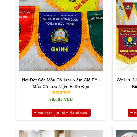
Nơi Đặt Các Mẫu Cờ Lưu Niệm Giá Rẻ -
Cờ Lưu Ni
Mẫu Cờ Lưu Niệm Bi Da Đẹp
Ni
68.000 VND
Mua ngay
Thêm vào giỏ hàng
M