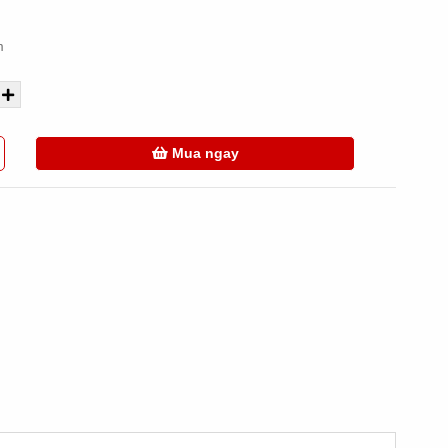
m
Mua ngay