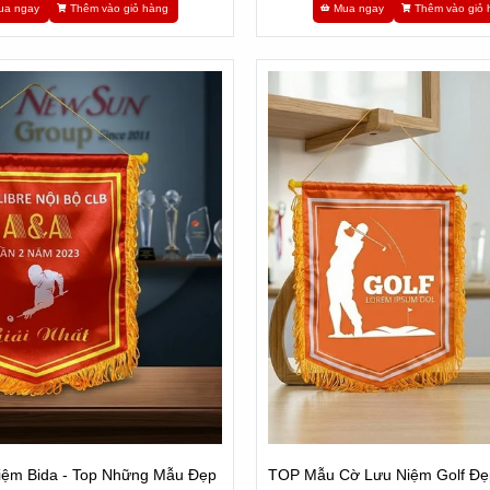
ua ngay
Thêm vào giỏ hàng
Mua ngay
Thêm vào giỏ 
iệm Bida - Top Những Mẫu Đẹp
TOP Mẫu Cờ Lưu Niệm Golf Đ