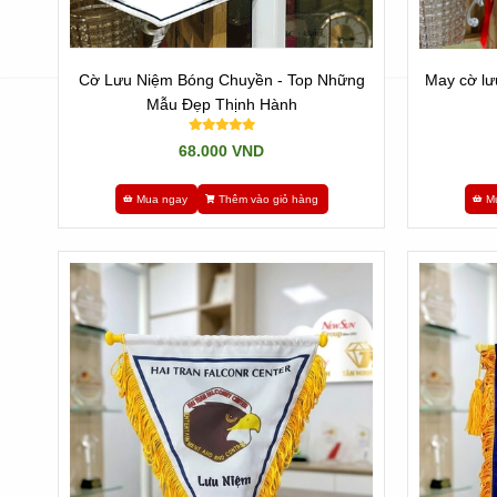
Cờ Lưu Niệm Bóng Chuyền - Top Những
Mẫu Đẹp Thịnh Hành
68.000 VND
Mua ngay
Thêm vào giỏ hàng
M