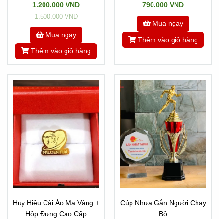
1.200.000 VND
790.000 VND
1.500.000 VND
Mua ngay
Mua ngay
Thêm vào giỏ hàng
Thêm vào giỏ hàng
Huy Hiệu Cài Áo Mạ Vàng +
Cúp Nhựa Gắn Người Chạy
Hộp Đựng Cao Cấp
Bộ