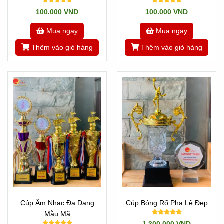
Nhật Minh
Nhật Minh
100.000 VND
100.000 VND
Mua ngay
Mua ngay
Thêm vào giỏ hàng
Thêm vào giỏ hàng
Cúp Âm Nhạc Đa Dạng
Cúp Bóng Rổ Pha Lê Đẹp
Mẫu Mã