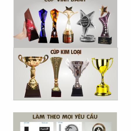
Nơi Làm Kỷ Niệm Chương Pha Lê Thủy Tinh Theo Yêu Cầu