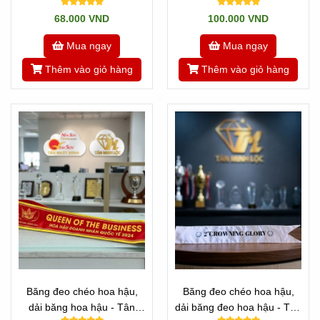
Thịnh Hành
68.000 VND
100.000 VND
Mua ngay
Mua ngay
Thêm vào giỏ hàng
Thêm vào giỏ hàng
Băng đeo chéo hoa hậu,
Băng đeo chéo hoa hậu,
dải băng hoa hậu - Tân
dải băng đeo hoa hậu - Tân