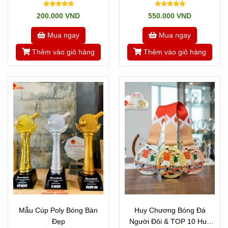
200.000 VND
550.000 VND
Mua ngay
Mua ngay
Thêm vào giỏ hàng
Thêm vào giỏ hàng
Mẫu Cúp Poly Bóng Bàn
Huy Chương Bóng Đá
Đẹp
Người Đôi & TOP 10 Huy