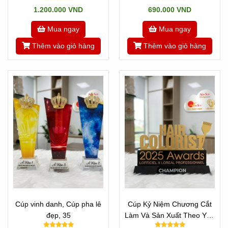
1.200.000 VND
690.000 VND
Mua ngay
Mua ngay
Thêm vào giỏ hàng
Thêm vào giỏ hàng
Cúp vinh danh, Cúp pha lê
Cúp Kỷ Niệm Chương Cắt
đẹp, 35
Làm Và Sản Xuất Theo Yêu
Cầu - Mọi Chữ Cái