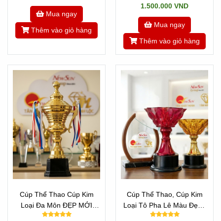
1.500.000 VND
Mua ngay
Mua ngay
Thêm vào giỏ hàng
Thêm vào giỏ hàng
Cúp Thể Thao Cúp Kim
Cúp Thể Thao, Cúp Kim
Loại Đa Môn ĐẸP MỚI
Loại Tô Pha Lê Màu Đẹp -
40cm
ĐA MÀU SẮC ĐỘC ĐÁO