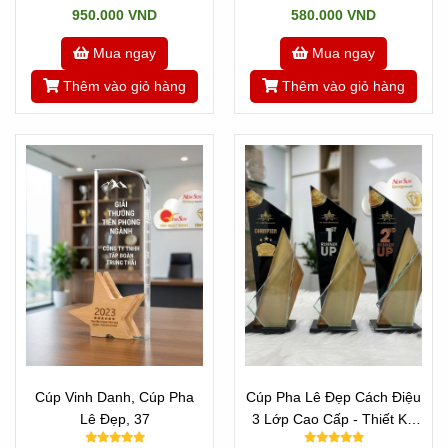
950.000 VND
580.000 VND
Mua ngay
Mua ngay
Thêm vào giỏ hàng
Thêm vào giỏ hàng
Cúp Vinh Danh, Cúp Pha
Cúp Pha Lê Đẹp Cách Điệu
Lê Đẹp, 37
3 Lớp Cao Cấp - Thiết Kế
Theo Yêu Cầu