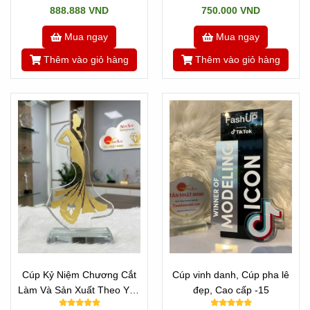
888.888 VND
750.000 VND
Mua ngay
Mua ngay
Thêm vào giỏ hàng
Thêm vào giỏ hàng
Cúp Kỷ Niệm Chương Cắt
Cúp vinh danh, Cúp pha lê
Làm Và Sản Xuất Theo Yêu
đẹp, Cao cấp -15
Cầu - CÚP HOA HẬU