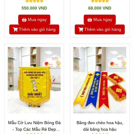
Hiện Đại Nhất Hiện Tại
550.000 VND
68.000 VND
Mua ngay
Mua ngay
Thêm vào giỏ hàng
Thêm vào giỏ hàng
Mẫu Cờ Lưu Niệm Bóng Đá
Băng đeo chéo hoa hậu,
- Top Các Mẫu Rẻ Đẹp
dải băng hoa hậu