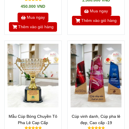
1.300.000 VND
450.000 VND
Mua ngay
Mua ngay
Thêm vào giỏ hàng
Thêm vào giỏ hàng
Mẫu Cúp Bóng Chuyền Tô
Cúp vinh danh, Cúp pha lê
Pha Lê Cap Cấp
đẹp, Cao cấp -19