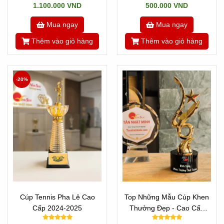
1.100.000 VND
500.000 VND
Mua ngay
Mua ngay
Thêm vào giỏ hàng
Thêm vào giỏ hàng
-20%
Cúp Tennis Pha Lê Cao
Top Những Mẫu Cúp Khen
Cấp 2024-2025
Thưởng Đẹp - Cao Cấp
Sao Lửa