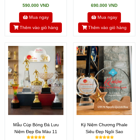
590.000 VND
690.000 VND
Mua ngay
Mua ngay
Thêm vào giỏ hàng
Thêm vào giỏ hàng
Mẫu Cúp Bóng Đá Lưu
Kỷ Niệm Chương Phale
Niệm Đẹp Đa Màu 11
Siêu Đẹp Ngôi Sao