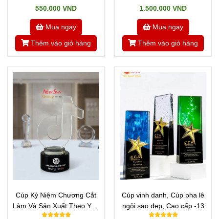
550.000 VND
1.500.000 VND
Mua ngay
Mua ngay
Thêm vào giỏ hàng
Thêm vào giỏ hàng
Cúp Kỷ Niệm Chương Cắt
Cúp vinh danh, Cúp pha lê
Làm Và Sản Xuất Theo Yêu
ngôi sao đẹp, Cao cấp -13
Cầu Mọi Logo - Mẫu TikTok