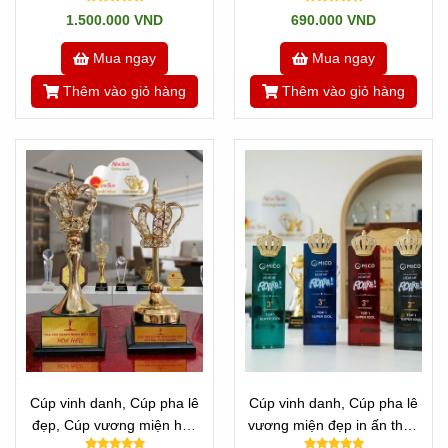
1.500.000 VND
690.000 VND
Mua ngay
Mua ngay
Thêm vào giỏ hàng
Thêm vào giỏ hàng
Cúp vinh danh, Cúp pha lê
Cúp vinh danh, Cúp pha lê
đẹp, Cúp vương miện hoa
vương miện đẹp in ấn theo
hậu, Cúp ca sĩ
yêu cầu -30