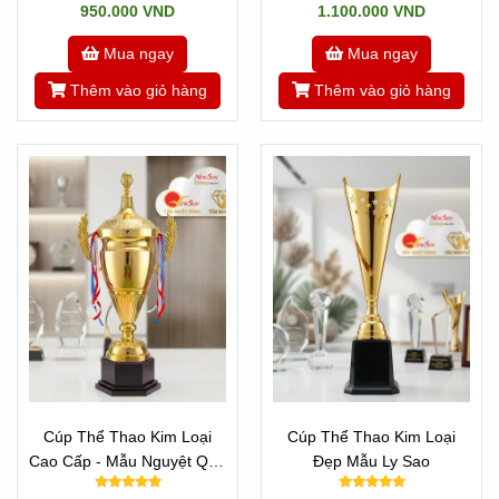
950.000 VND
1.100.000 VND
Mua ngay
Mua ngay
Thêm vào giỏ hàng
Thêm vào giỏ hàng
Cúp Thể Thao Kim Loại
Cúp Thể Thao Kim Loại
Cao Cấp - Mẫu Nguyệt Quế
Đẹp Mẫu Ly Sao
Vip Đẹp Cao 70 cm