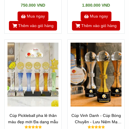
750.000 VND
1.800.000 VND
Mua ngay
Mua ngay
Thêm vào giỏ hàng
Thêm vào giỏ hàng
Cúp Pickleball pha lê thân
Cúp Vinh Danh - Cúp Bóng
màu đẹp mới Đa dạng mẫu
Chuyền - Lưu Niệm Mạ
Vàng 2