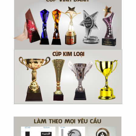
Nơi Làm Kỷ Niệm Chương Pha Lê Thủy Tinh Theo Yêu Cầu