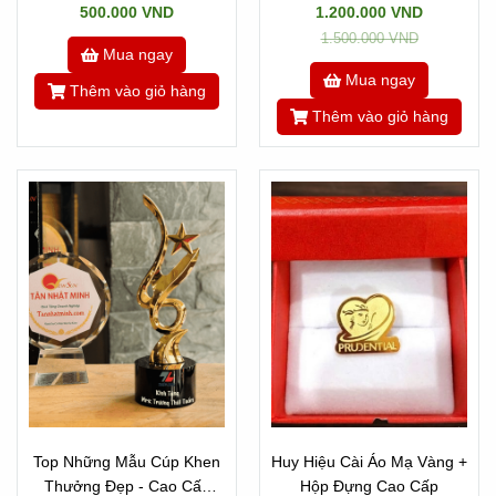
500.000 VND
1.200.000 VND
1.500.000 VND
Mua ngay
Mua ngay
Thêm vào giỏ hàng
Thêm vào giỏ hàng
Top Những Mẫu Cúp Khen
Huy Hiệu Cài Áo Mạ Vàng +
Thưởng Đẹp - Cao Cấp
Hộp Đựng Cao Cấp