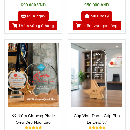
690.000 VND
950.000 VND
Mua ngay
Mua ngay
Thêm vào giỏ hàng
Thêm vào giỏ hàng
Kỷ Niệm Chương Phale
Cúp Vinh Danh, Cúp Pha
Siêu Đẹp Ngôi Sao
Lê Đẹp, 37