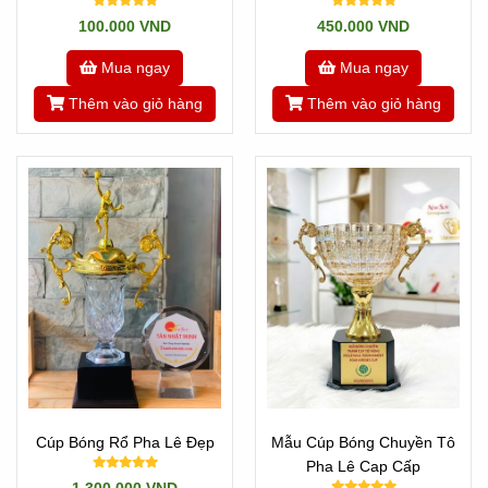
Nhật Minh
100.000 VND
450.000 VND
Mua ngay
Mua ngay
Thêm vào giỏ hàng
Thêm vào giỏ hàng
Cúp Bóng Rổ Pha Lê Đẹp
Mẫu Cúp Bóng Chuyền Tô
Pha Lê Cap Cấp