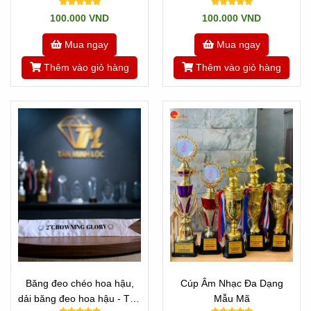
Nhật Minh
100.000 VND
100.000 VND
Mua ngay
Mua ngay
Thêm vào giỏ hàng
Thêm vào giỏ hàng
Băng đeo chéo hoa hậu,
Cúp Âm Nhạc Đa Dạng
dải băng đeo hoa hậu - Tân
Mẫu Mã