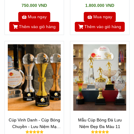
750.000 VND
1.800.000 VND
Mua ngay
Mua ngay
Thêm vào giỏ hàng
Thêm vào giỏ hàng
Cúp Vinh Danh - Cúp Bóng
Mẫu Cúp Bóng Đá Lưu
Chuyền - Lưu Niệm Mạ
Niệm Đẹp Đa Màu 11
Vàng 2