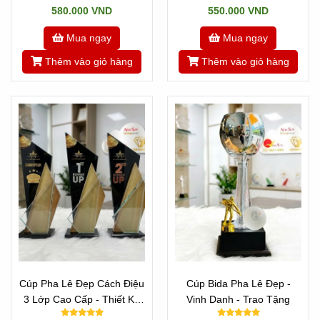
580.000 VND
550.000 VND
Mua ngay
Mua ngay
Thêm vào giỏ hàng
Thêm vào giỏ hàng
Cúp Pha Lê Đẹp Cách Điệu
Cúp Bida Pha Lê Đẹp -
3 Lớp Cao Cấp - Thiết Kế
Vinh Danh - Trao Tặng
Theo Yêu Cầu