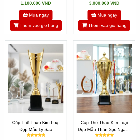
1.100.000 VND
3.000.000 VND
Mua ngay
Mua ngay
Thêm vào giỏ hàng
Thêm vào giỏ hàng
Cúp Thể Thao Kim Loại
Cúp Thể Thao Kim Loại
Đẹp Mẫu Ly Sao
Đẹp Mẫu Thân Sọc Ngang
Đẹp