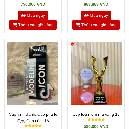
750.000 VND
888.888 VND
Mua ngay
Mua ngay
Thêm vào giỏ hàng
Thêm vào giỏ hàng
Cúp vinh danh, Cúp pha lê
Cúp lưu niệm mạ vàng 15
đẹp, Cao cấp -15
590.000 VND