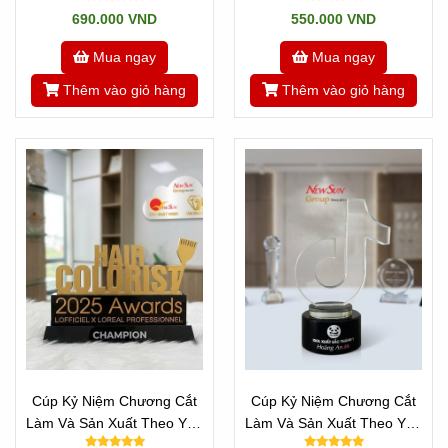
690.000 VND
550.000 VND
Mua ngay
Mua ngay
Thêm vào giỏ hàng
Thêm vào giỏ hàng
Cúp Kỷ Niệm Chương Cắt
Cúp Kỷ Niệm Chương Cắt
Làm Và Sản Xuất Theo Yêu
Làm Và Sản Xuất Theo Yêu
Cầu - Mọi Chữ Cái
Cầu Mọi Logo - Mẫu TikTok