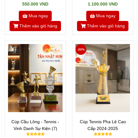
550.000 VND
1.100.000 VND
Mua ngay
Mua ngay
Thêm vào giỏ hàng
Thêm vào giỏ hàng
-20%
Cúp Cầu Lông - Tennis -
Cúp Tennis Pha Lê Cao
Vinh Danh Sự Kiện (7)
Cấp 2024-2025