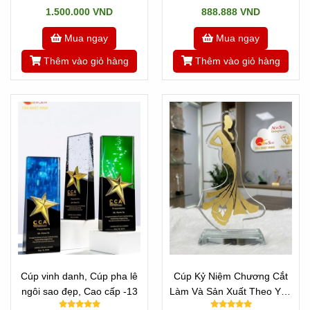
1.500.000 VND
888.888 VND
Mua ngay
Mua ngay
Thêm vào giỏ hàng
Thêm vào giỏ hàng
Cúp vinh danh, Cúp pha lê
Cúp Kỷ Niệm Chương Cắt
ngôi sao đẹp, Cao cấp -13
Làm Và Sản Xuất Theo Yêu
Cầu - CÚP HOA HẬU