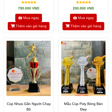
Sao Lửa
790.000 VND
200.000 VND
Mua ngay
Mua ngay
Thêm vào giỏ hàng
Thêm vào giỏ hàng
Cúp Nhựa Gắn Người Chạy
Mẫu Cúp Poly Bóng Bàn
Bộ
Đẹp