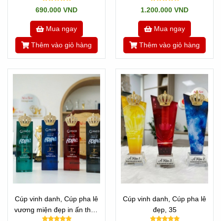
hậu, Cúp ca sĩ
690.000 VND
1.200.000 VND
Mua ngay
Mua ngay
Thêm vào giỏ hàng
Thêm vào giỏ hàng
Cúp vinh danh, Cúp pha lê
Cúp vinh danh, Cúp pha lê
vương miện đẹp in ấn theo
đẹp, 35
yêu cầu -30