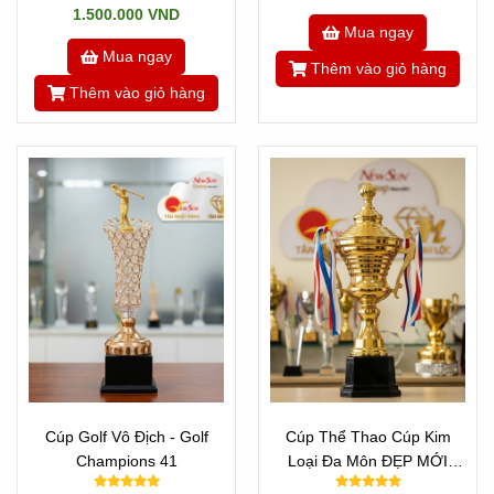
1.500.000 VND
Mua ngay
Mua ngay
Thêm vào giỏ hàng
Thêm vào giỏ hàng
Cúp Golf Vô Địch - Golf
Cúp Thể Thao Cúp Kim
Champions 41
Loại Đa Môn ĐẸP MỚI
40cm