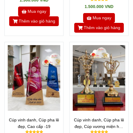
1.300.000 VND
1.500.000 VND
Mua ngay
Mua ngay
Thêm vào giỏ hàng
Thêm vào giỏ hàng
Cúp vinh danh, Cúp pha lê
Cúp vinh danh, Cúp pha lê
đẹp, Cao cấp -19
đẹp, Cúp vương miện hoa