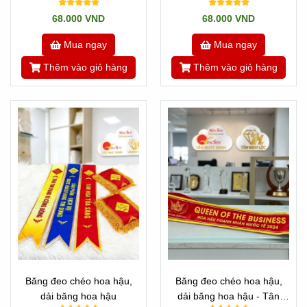
Thịnh Hành
68.000 VND
68.000 VND
Mua ngay
Mua ngay
Thêm vào giỏ hàng
Thêm vào giỏ hàng
Băng đeo chéo hoa hậu,
Băng đeo chéo hoa hậu,
dải băng hoa hậu
dải băng hoa hậu - Tân