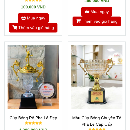
450.000 VND
Nhật Minh
100.000 VND
Mua ngay
Mua ngay
Thêm vào giỏ hàng
Thêm vào giỏ hàng
Cúp Bóng Rổ Pha Lê Đẹp
Mẫu Cúp Bóng Chuyền Tô
Pha Lê Cap Cấp