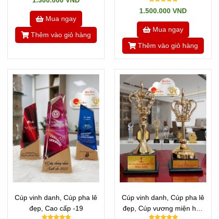
1.300.000 VND
1.500.000 VND
Mua ngay
Mua ngay
Thêm vào giỏ hàng
Thêm vào giỏ hàng
Cúp vinh danh, Cúp pha lê
Cúp vinh danh, Cúp pha lê
đẹp, Cao cấp -19
đẹp, Cúp vương miện hoa