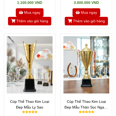
1.100.000 VND
3.000.000 VND
Mua ngay
Mua ngay
Thêm vào giỏ hàng
Thêm vào giỏ hàng
Cúp Thể Thao Kim Loại
Cúp Thể Thao Kim Loại
Đẹp Mẫu Ly Sao
Đẹp Mẫu Thân Sọc Ngang
Đẹp