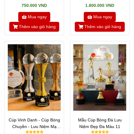
750.000 VND
1.800.000 VND
Mua ngay
Mua ngay
Thêm vào giỏ hàng
Thêm vào giỏ hàng
Cúp Vinh Danh - Cúp Bóng
Mẫu Cúp Bóng Đá Lưu
Chuyền - Lưu Niệm Mạ
Niệm Đẹp Đa Màu 11
Vàng 2