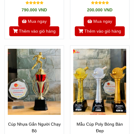
Sao Lửa
790.000 VND
200.000 VND
Mua ngay
Mua ngay
Thêm vào giỏ hàng
Thêm vào giỏ hàng
Cúp Nhựa Gắn Người Chạy
Mẫu Cúp Poly Bóng Bàn
Bộ
Đẹp