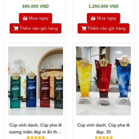
hậu, Cúp ca sĩ
690.000 VND
1.200.000 VND
Mua ngay
Mua ngay
Thêm vào giỏ hàng
Thêm vào giỏ hàng
Cúp vinh danh, Cúp pha lê
Cúp vinh danh, Cúp pha lê
vương miện đẹp in ấn theo
đẹp, 35
yêu cầu -30