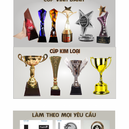
Nơi Làm Kỷ Niệm Chương Pha Lê Thủy Tinh Theo Yêu Cầu