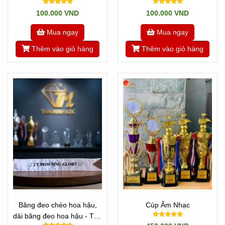
Nhật Minh
100.000 VND
100.000 VND
Mua ngay
Mua ngay
Thêm vào giỏ hàng
Thêm vào giỏ hàng
Băng đeo chéo hoa hậu,
Cúp Âm Nhạc
dải băng đeo hoa hậu - Tân