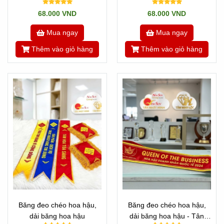
Thịnh Hành
68.000 VND
68.000 VND
Mua ngay
Mua ngay
Thêm vào giỏ hàng
Thêm vào giỏ hàng
Băng đeo chéo hoa hậu,
Băng đeo chéo hoa hậu,
dải băng hoa hậu
dải băng hoa hậu - Tân