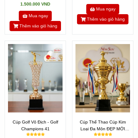
1.500.000 VND
Mua ngay
Mua ngay
Thêm vào giỏ hàng
Thêm vào giỏ hàng
Cúp Golf Vô Địch - Golf
Cúp Thể Thao Cúp Kim
Champions 41
Loại Đa Môn ĐẸP MỚI
40cm