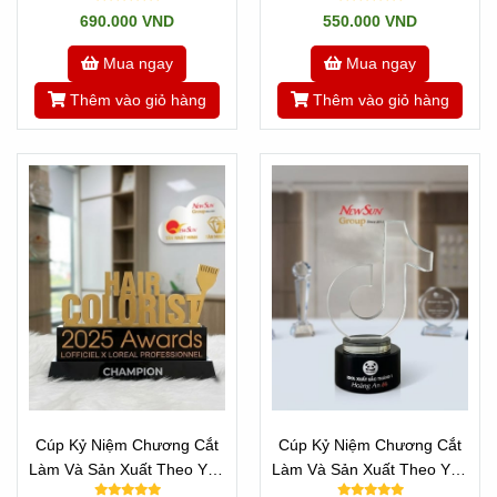
690.000 VND
550.000 VND
Mua ngay
Mua ngay
Thêm vào giỏ hàng
Thêm vào giỏ hàng
Cúp Kỷ Niệm Chương Cắt
Cúp Kỷ Niệm Chương Cắt
Làm Và Sản Xuất Theo Yêu
Làm Và Sản Xuất Theo Yêu
Cầu - Mọi Chữ Cái
Cầu Mọi Logo - Mẫu TikTok