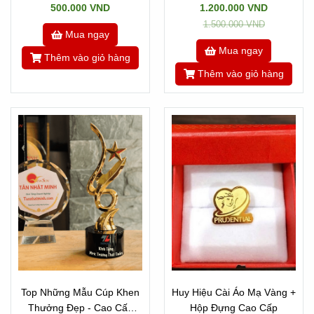
500.000 VND
1.200.000 VND
1.500.000 VND
Mua ngay
Mua ngay
Thêm vào giỏ hàng
Thêm vào giỏ hàng
Top Những Mẫu Cúp Khen
Huy Hiệu Cài Áo Mạ Vàng +
Thưởng Đẹp - Cao Cấp
Hộp Đựng Cao Cấp