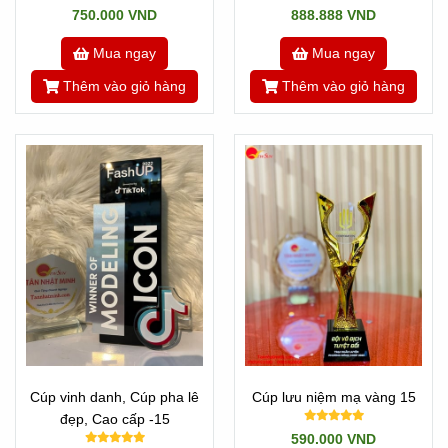
750.000 VND
888.888 VND
Mua ngay
Mua ngay
Thêm vào giỏ hàng
Thêm vào giỏ hàng
Cúp vinh danh, Cúp pha lê
Cúp lưu niệm mạ vàng 15
đẹp, Cao cấp -15
590.000 VND