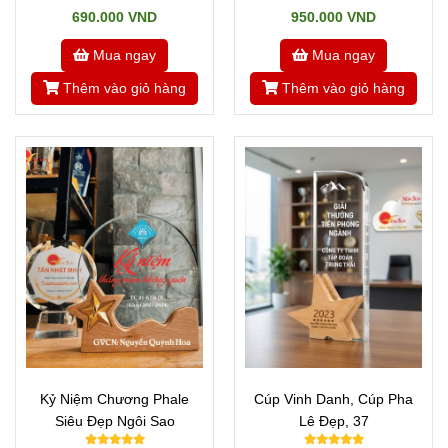
690.000 VND
950.000 VND
Mua ngay
Mua ngay
Thêm vào giỏ hàng
Thêm vào giỏ hàng
Kỷ Niệm Chương Phale
Cúp Vinh Danh, Cúp Pha
Siêu Đẹp Ngôi Sao
Lê Đẹp, 37