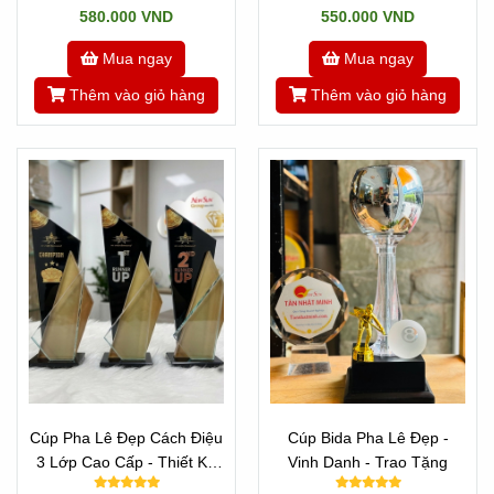
580.000 VND
550.000 VND
Mua ngay
Mua ngay
Thêm vào giỏ hàng
Thêm vào giỏ hàng
Cúp Pha Lê Đẹp Cách Điệu
Cúp Bida Pha Lê Đẹp -
3 Lớp Cao Cấp - Thiết Kế
Vinh Danh - Trao Tặng
Theo Yêu Cầu