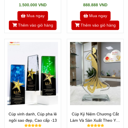
1.500.000 VND
888.888 VND
Mua ngay
Mua ngay
Thêm vào giỏ hàng
Thêm vào giỏ hàng
Cúp vinh danh, Cúp pha lê
Cúp Kỷ Niệm Chương Cắt
ngôi sao đẹp, Cao cấp -13
Làm Và Sản Xuất Theo Yêu
Cầu - CÚP HOA HẬU