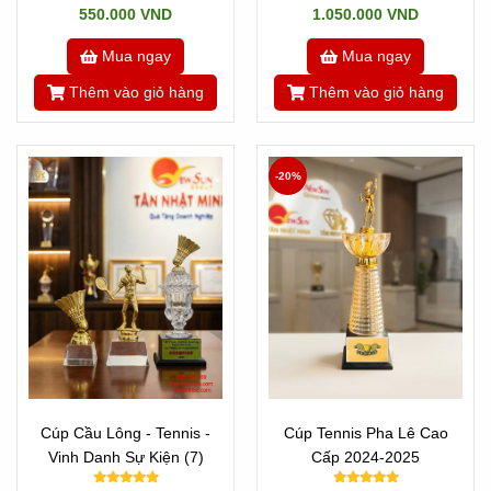
550.000 VND
1.050.000 VND
Mua ngay
Mua ngay
Thêm vào giỏ hàng
Thêm vào giỏ hàng
-20%
Cúp Cầu Lông - Tennis -
Cúp Tennis Pha Lê Cao
Vinh Danh Sự Kiện (7)
Cấp 2024-2025