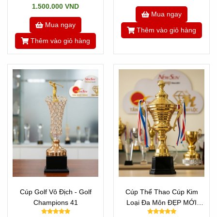
1.500.000 VND
Mua ngay
Mua ngay
Thêm vào giỏ hàng
Thêm vào giỏ hàng
Cúp Golf Vô Địch - Golf
Cúp Thể Thao Cúp Kim
Champions 41
Loại Đa Môn ĐẸP MỚI
40cm