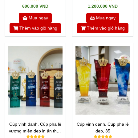
hậu, Cúp ca sĩ
690.000 VND
1.200.000 VND
Mua ngay
Mua ngay
Thêm vào giỏ hàng
Thêm vào giỏ hàng
Cúp vinh danh, Cúp pha lê
Cúp vinh danh, Cúp pha lê
vương miện đẹp in ấn theo
đẹp, 35
yêu cầu -30