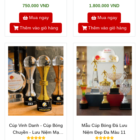
750.000 VND
1.800.000 VND
Mua ngay
Mua ngay
Thêm vào giỏ hàng
Thêm vào giỏ hàng
Cúp Vinh Danh - Cúp Bóng
Mẫu Cúp Bóng Đá Lưu
Chuyền - Lưu Niệm Mạ
Niệm Đẹp Đa Màu 11
Vàng 2