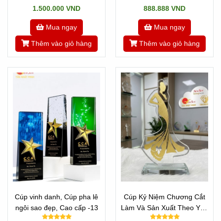
1.500.000 VND
888.888 VND
Mua ngay
Mua ngay
Thêm vào giỏ hàng
Thêm vào giỏ hàng
Cúp vinh danh, Cúp pha lê
Cúp Kỷ Niệm Chương Cắt
ngôi sao đẹp, Cao cấp -13
Làm Và Sản Xuất Theo Yêu
Cầu - CÚP HOA HẬU