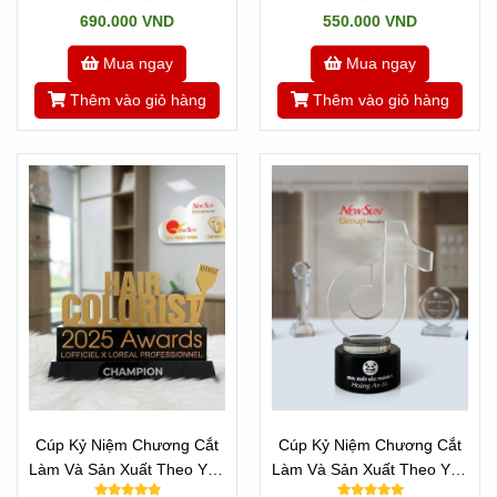
690.000 VND
550.000 VND
Mua ngay
Mua ngay
Thêm vào giỏ hàng
Thêm vào giỏ hàng
Cúp Kỷ Niệm Chương Cắt
Cúp Kỷ Niệm Chương Cắt
Làm Và Sản Xuất Theo Yêu
Làm Và Sản Xuất Theo Yêu
Cầu - Mọi Chữ Cái
Cầu Mọi Logo - Mẫu TikTok