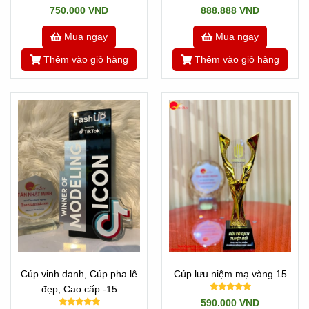
750.000 VND
888.888 VND
Mua ngay
Mua ngay
Thêm vào giỏ hàng
Thêm vào giỏ hàng
Cúp vinh danh, Cúp pha lê
Cúp lưu niệm mạ vàng 15
đẹp, Cao cấp -15
590.000 VND