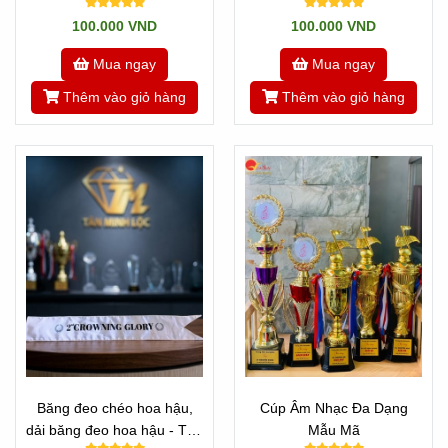
Nhật Minh
100.000 VND
100.000 VND
Mua ngay
Mua ngay
Thêm vào giỏ hàng
Thêm vào giỏ hàng
Băng đeo chéo hoa hậu,
Cúp Âm Nhạc Đa Dạng
dải băng đeo hoa hậu - Tân
Mẫu Mã