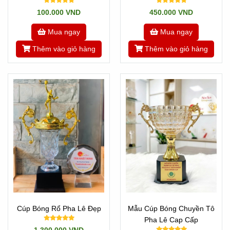
Nhật Minh
100.000 VND
450.000 VND
Mua ngay
Mua ngay
Thêm vào giỏ hàng
Thêm vào giỏ hàng
Cúp Bóng Rổ Pha Lê Đẹp
Mẫu Cúp Bóng Chuyền Tô
Pha Lê Cap Cấp