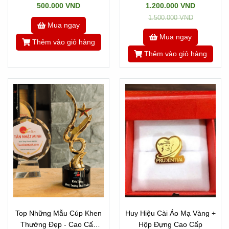
500.000 VND
1.200.000 VND
1.500.000 VND
Mua ngay
Mua ngay
Thêm vào giỏ hàng
Thêm vào giỏ hàng
Top Những Mẫu Cúp Khen
Huy Hiệu Cài Áo Mạ Vàng +
Thưởng Đẹp - Cao Cấp
Hộp Đựng Cao Cấp