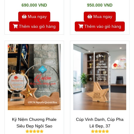
690.000 VND
950.000 VND
Mua ngay
Mua ngay
Thêm vào giỏ hàng
Thêm vào giỏ hàng
Kỷ Niệm Chương Phale
Cúp Vinh Danh, Cúp Pha
Siêu Đẹp Ngôi Sao
Lê Đẹp, 37