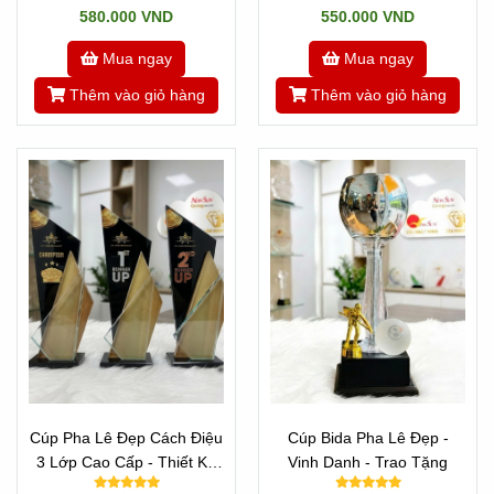
580.000 VND
550.000 VND
Mua ngay
Mua ngay
Thêm vào giỏ hàng
Thêm vào giỏ hàng
Cúp Pha Lê Đẹp Cách Điệu
Cúp Bida Pha Lê Đẹp -
3 Lớp Cao Cấp - Thiết Kế
Vinh Danh - Trao Tặng
Theo Yêu Cầu