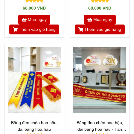
Thịnh Hành
68.000 VND
68.000 VND
Mua ngay
Mua ngay
Thêm vào giỏ hàng
Thêm vào giỏ hàng
Băng đeo chéo hoa hậu,
Băng đeo chéo hoa hậu,
dải băng hoa hậu
dải băng hoa hậu - Tân