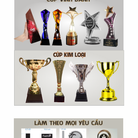
Nơi Làm Kỷ Niệm Chương Pha Lê Thủy Tinh Theo Yêu Cầu