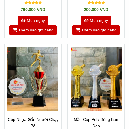
Sao Lửa
790.000 VND
200.000 VND
Mua ngay
Mua ngay
Thêm vào giỏ hàng
Thêm vào giỏ hàng
Cúp Nhựa Gắn Người Chạy
Mẫu Cúp Poly Bóng Bàn
Bộ
Đẹp