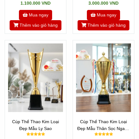
1.100.000 VND
3.000.000 VND
Mua ngay
Mua ngay
Thêm vào giỏ hàng
Thêm vào giỏ hàng
Cúp Thể Thao Kim Loại
Cúp Thể Thao Kim Loại
Đẹp Mẫu Ly Sao
Đẹp Mẫu Thân Sọc Ngang
Đẹp