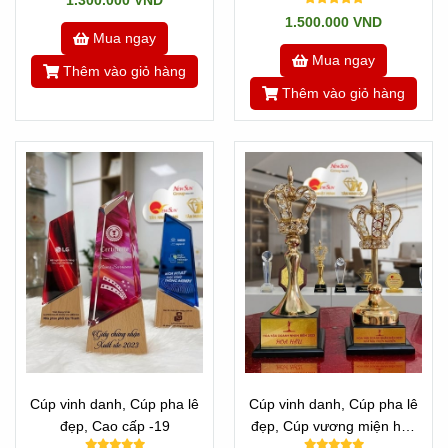
1.300.000 VND
1.500.000 VND
Mua ngay
Mua ngay
Thêm vào giỏ hàng
Thêm vào giỏ hàng
Cúp vinh danh, Cúp pha lê
Cúp vinh danh, Cúp pha lê
đẹp, Cao cấp -19
đẹp, Cúp vương miện hoa