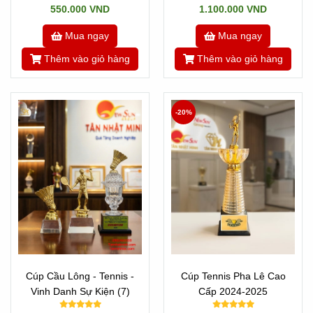
550.000 VND
1.100.000 VND
Mua ngay
Mua ngay
Thêm vào giỏ hàng
Thêm vào giỏ hàng
-20%
Cúp Cầu Lông - Tennis -
Cúp Tennis Pha Lê Cao
Vinh Danh Sự Kiện (7)
Cấp 2024-2025