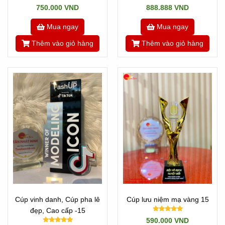
750.000 VND
888.888 VND
Mua ngay
Mua ngay
Thêm vào giỏ hàng
Thêm vào giỏ hàng
Cúp vinh danh, Cúp pha lê
Cúp lưu niệm mạ vàng 15
đẹp, Cao cấp -15
590.000 VND