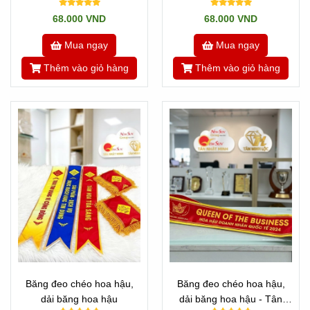
Thịnh Hành
68.000 VND
68.000 VND
Mua ngay
Mua ngay
Thêm vào giỏ hàng
Thêm vào giỏ hàng
Băng đeo chéo hoa hậu,
Băng đeo chéo hoa hậu,
dải băng hoa hậu
dải băng hoa hậu - Tân