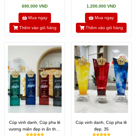
hậu, Cúp ca sĩ
690.000 VND
1.200.000 VND
Mua ngay
Mua ngay
Thêm vào giỏ hàng
Thêm vào giỏ hàng
Cúp vinh danh, Cúp pha lê
Cúp vinh danh, Cúp pha lê
vương miện đẹp in ấn theo
đẹp, 35
yêu cầu -30