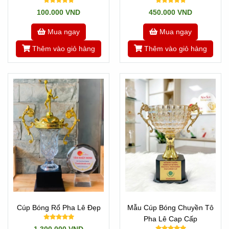
Nhật Minh
100.000 VND
450.000 VND
Mua ngay
Mua ngay
Thêm vào giỏ hàng
Thêm vào giỏ hàng
Cúp Bóng Rổ Pha Lê Đẹp
Mẫu Cúp Bóng Chuyền Tô
Pha Lê Cap Cấp