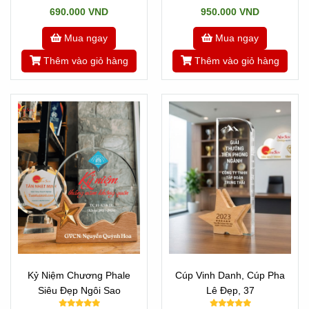
690.000 VND
950.000 VND
Mua ngay
Mua ngay
Thêm vào giỏ hàng
Thêm vào giỏ hàng
Kỷ Niệm Chương Phale
Cúp Vinh Danh, Cúp Pha
Siêu Đẹp Ngôi Sao
Lê Đẹp, 37