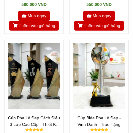
580.000 VND
550.000 VND
Mua ngay
Mua ngay
Thêm vào giỏ hàng
Thêm vào giỏ hàng
Cúp Pha Lê Đẹp Cách Điệu
Cúp Bida Pha Lê Đẹp -
3 Lớp Cao Cấp - Thiết Kế
Vinh Danh - Trao Tặng
Theo Yêu Cầu