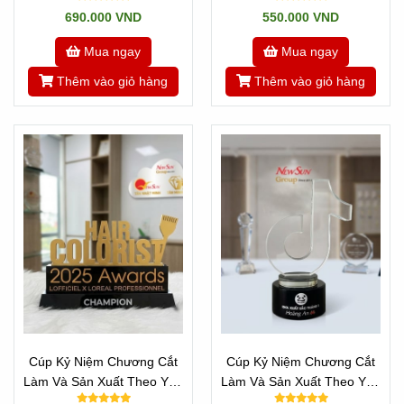
690.000 VND
550.000 VND
Mua ngay
Mua ngay
Thêm vào giỏ hàng
Thêm vào giỏ hàng
Cúp Kỷ Niệm Chương Cắt
Cúp Kỷ Niệm Chương Cắt
Làm Và Sản Xuất Theo Yêu
Làm Và Sản Xuất Theo Yêu
Cầu - Mọi Chữ Cái
Cầu Mọi Logo - Mẫu TikTok