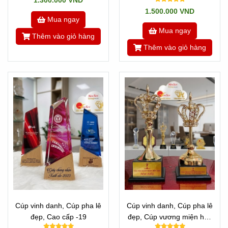
1.300.000 VND
1.500.000 VND
Mua ngay
Mua ngay
Thêm vào giỏ hàng
Thêm vào giỏ hàng
Cúp vinh danh, Cúp pha lê
Cúp vinh danh, Cúp pha lê
đẹp, Cao cấp -19
đẹp, Cúp vương miện hoa