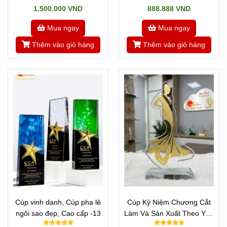
1.500.000 VND
888.888 VND
Mua ngay
Mua ngay
Thêm vào giỏ hàng
Thêm vào giỏ hàng
Cúp vinh danh, Cúp pha lê
Cúp Kỷ Niệm Chương Cắt
ngôi sao đẹp, Cao cấp -13
Làm Và Sản Xuất Theo Yêu
Cầu - CÚP HOA HẬU