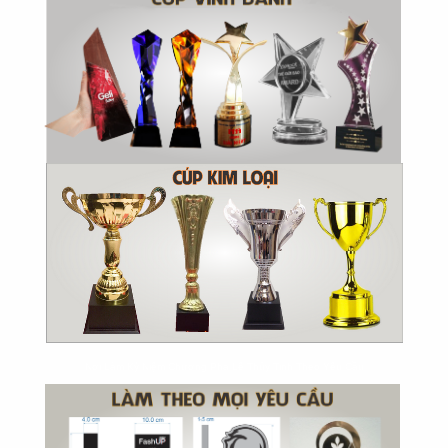
Nơi Làm Kỷ Niệm Chương Pha Lê Thủy Tinh Theo Yêu Cầu