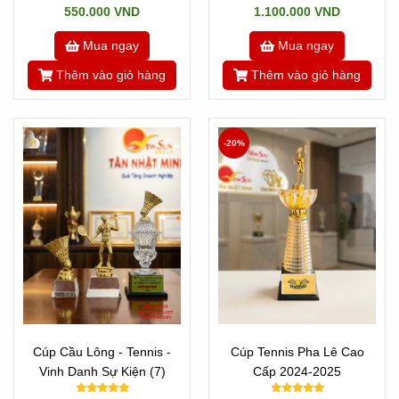
550.000 VND
1.100.000 VND
Mua ngay
Mua ngay
Thêm vào giỏ hàng
Thêm vào giỏ hàng
-20%
Cúp Cầu Lông - Tennis -
Cúp Tennis Pha Lê Cao
Vinh Danh Sự Kiện (7)
Cấp 2024-2025