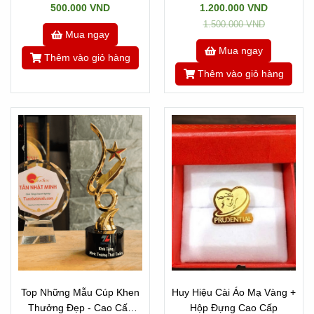
500.000 VND
1.200.000 VND
1.500.000 VND
Mua ngay
Mua ngay
Thêm vào giỏ hàng
Thêm vào giỏ hàng
Top Những Mẫu Cúp Khen
Huy Hiệu Cài Áo Mạ Vàng +
Thưởng Đẹp - Cao Cấp
Hộp Đựng Cao Cấp