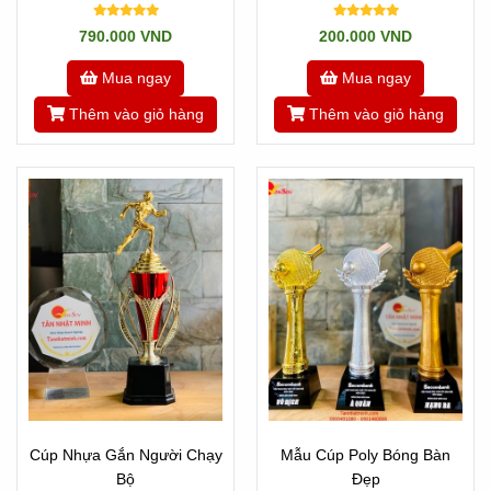
Sao Lửa
790.000 VND
200.000 VND
Mua ngay
Mua ngay
Thêm vào giỏ hàng
Thêm vào giỏ hàng
Cúp Nhựa Gắn Người Chạy
Mẫu Cúp Poly Bóng Bàn
Bộ
Đẹp