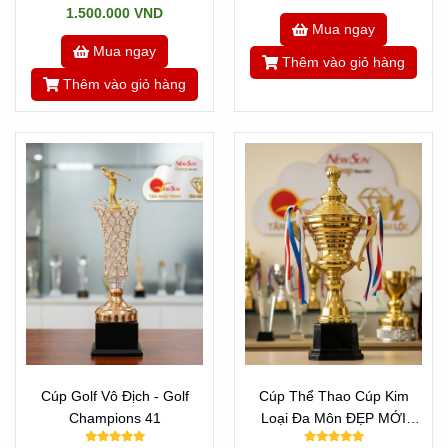
1.500.000 VND
Mua ngay
Mua ngay
Thêm vào giỏ hàng
Thêm vào giỏ hàng
Cúp Golf Vô Địch - Golf
Cúp Thể Thao Cúp Kim
Champions 41
Loại Đa Môn ĐẸP MỚI
40cm