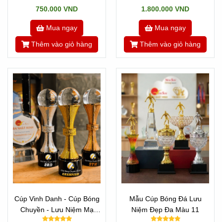
750.000 VND
1.800.000 VND
Mua ngay
Mua ngay
Thêm vào giỏ hàng
Thêm vào giỏ hàng
Cúp Vinh Danh - Cúp Bóng
Mẫu Cúp Bóng Đá Lưu
Chuyền - Lưu Niệm Mạ
Niệm Đẹp Đa Màu 11
Vàng 2