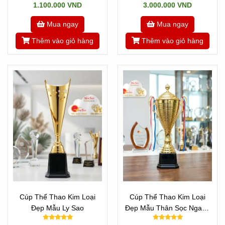
1.100.000 VND
3.000.000 VND
Mua ngay
Mua ngay
Thêm vào giỏ hàng
Thêm vào giỏ hàng
Cúp Thể Thao Kim Loại
Cúp Thể Thao Kim Loại
Đẹp Mẫu Ly Sao
Đẹp Mẫu Thân Sọc Ngang
Đẹp