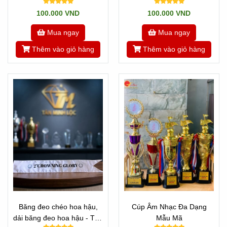
Nhật Minh
100.000 VND
100.000 VND
Mua ngay
Mua ngay
Thêm vào giỏ hàng
Thêm vào giỏ hàng
Băng đeo chéo hoa hậu,
Cúp Âm Nhạc Đa Dạng
dải băng đeo hoa hậu - Tân
Mẫu Mã