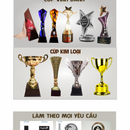
Nơi Làm Kỷ Niệm Chương Pha Lê Thủy Tinh Theo Yêu Cầu