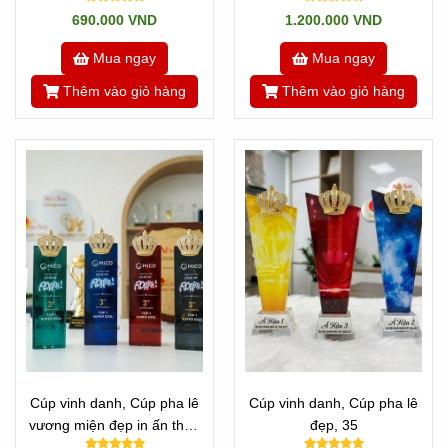
hậu, Cúp ca sĩ
690.000 VND
1.200.000 VND
Mua ngay
Mua ngay
Thêm vào giỏ hàng
Thêm vào giỏ hàng
Cúp vinh danh, Cúp pha lê
Cúp vinh danh, Cúp pha lê
vương miện đẹp in ấn theo
đẹp, 35
yêu cầu -30