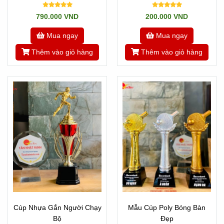
Sao Lửa
790.000 VND
200.000 VND
Mua ngay
Mua ngay
Thêm vào giỏ hàng
Thêm vào giỏ hàng
Cúp Nhựa Gắn Người Chạy
Mẫu Cúp Poly Bóng Bàn
Bộ
Đẹp