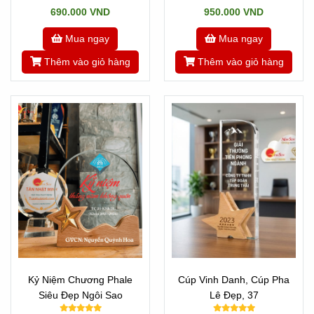
690.000 VND
950.000 VND
Mua ngay
Mua ngay
Thêm vào giỏ hàng
Thêm vào giỏ hàng
Kỷ Niệm Chương Phale
Cúp Vinh Danh, Cúp Pha
Siêu Đẹp Ngôi Sao
Lê Đẹp, 37