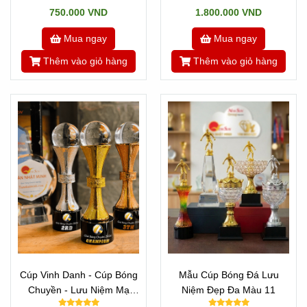
750.000 VND
1.800.000 VND
Mua ngay
Mua ngay
Thêm vào giỏ hàng
Thêm vào giỏ hàng
Cúp Vinh Danh - Cúp Bóng
Mẫu Cúp Bóng Đá Lưu
Chuyền - Lưu Niệm Mạ
Niệm Đẹp Đa Màu 11
Vàng 2