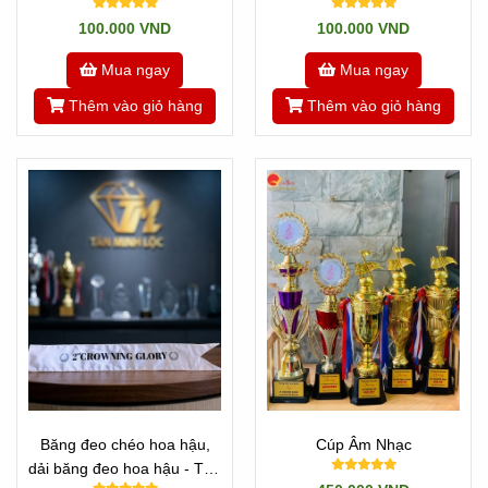
Nhật Minh
100.000 VND
100.000 VND
Mua ngay
Mua ngay
Thêm vào giỏ hàng
Thêm vào giỏ hàng
Băng đeo chéo hoa hậu,
Cúp Âm Nhạc
dải băng đeo hoa hậu - Tân