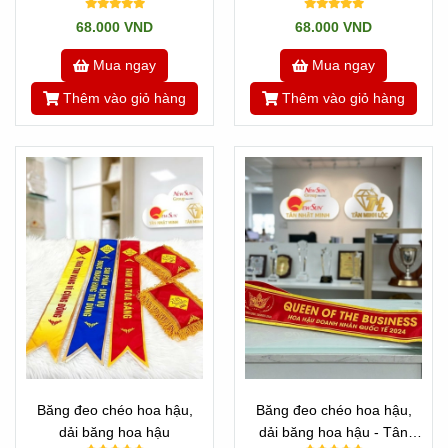
Thịnh Hành
68.000 VND
68.000 VND
Mua ngay
Mua ngay
Thêm vào giỏ hàng
Thêm vào giỏ hàng
Băng đeo chéo hoa hậu,
Băng đeo chéo hoa hậu,
dải băng hoa hậu
dải băng hoa hậu - Tân