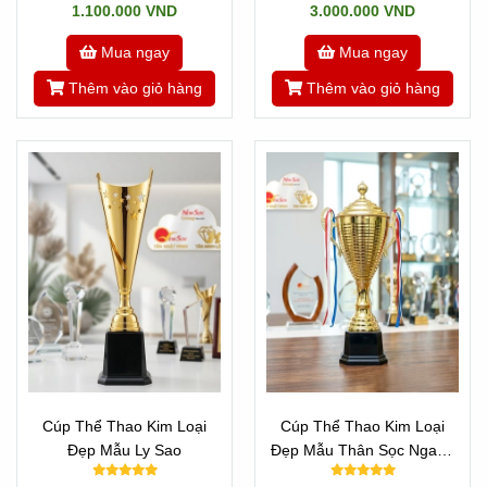
1.100.000 VND
3.000.000 VND
Mua ngay
Mua ngay
Thêm vào giỏ hàng
Thêm vào giỏ hàng
Cúp Thể Thao Kim Loại
Cúp Thể Thao Kim Loại
Đẹp Mẫu Ly Sao
Đẹp Mẫu Thân Sọc Ngang
Đẹp