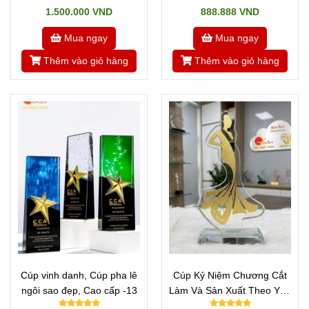
1.500.000 VND
888.888 VND
Mua ngay
Mua ngay
Thêm vào giỏ hàng
Thêm vào giỏ hàng
Cúp vinh danh, Cúp pha lê
Cúp Kỷ Niệm Chương Cắt
ngôi sao đẹp, Cao cấp -13
Làm Và Sản Xuất Theo Yêu
Cầu - CÚP HOA HẬU