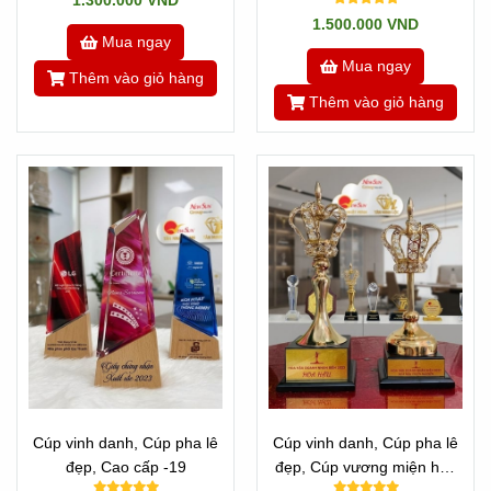
1.300.000 VND
1.500.000 VND
Mua ngay
Mua ngay
Thêm vào giỏ hàng
Thêm vào giỏ hàng
Cúp vinh danh, Cúp pha lê
Cúp vinh danh, Cúp pha lê
đẹp, Cao cấp -19
đẹp, Cúp vương miện hoa