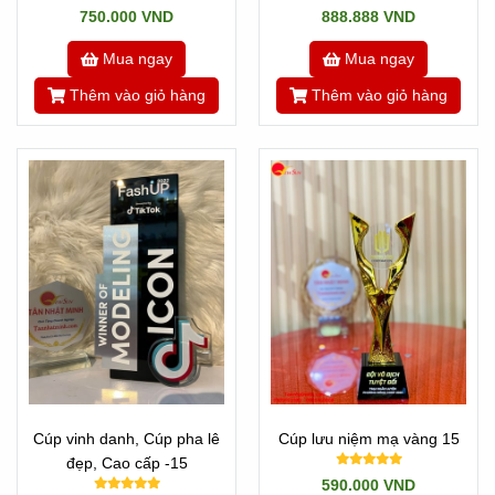
750.000 VND
888.888 VND
Mua ngay
Mua ngay
Thêm vào giỏ hàng
Thêm vào giỏ hàng
Cúp vinh danh, Cúp pha lê
Cúp lưu niệm mạ vàng 15
đẹp, Cao cấp -15
590.000 VND