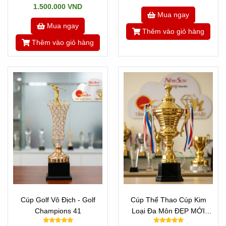
1.500.000 VND
Mua ngay
Mua ngay
Thêm vào giỏ hàng
Thêm vào giỏ hàng
Cúp Golf Vô Địch - Golf
Cúp Thể Thao Cúp Kim
Champions 41
Loại Đa Môn ĐẸP MỚI
40cm