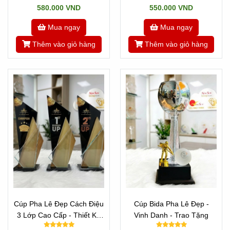
580.000 VND
550.000 VND
Mua ngay
Mua ngay
Thêm vào giỏ hàng
Thêm vào giỏ hàng
Cúp Pha Lê Đẹp Cách Điệu
Cúp Bida Pha Lê Đẹp -
3 Lớp Cao Cấp - Thiết Kế
Vinh Danh - Trao Tặng
Theo Yêu Cầu