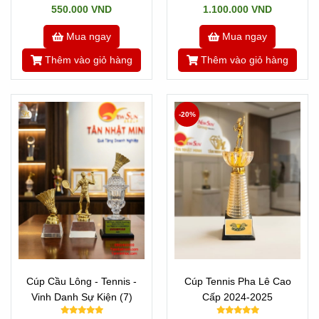
550.000 VND
1.100.000 VND
Mua ngay
Mua ngay
Thêm vào giỏ hàng
Thêm vào giỏ hàng
-20%
Cúp Cầu Lông - Tennis -
Cúp Tennis Pha Lê Cao
Vinh Danh Sự Kiện (7)
Cấp 2024-2025