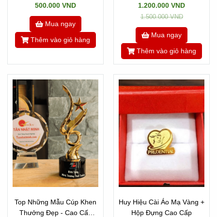
500.000 VND
1.200.000 VND
1.500.000 VND
Mua ngay
Mua ngay
Thêm vào giỏ hàng
Thêm vào giỏ hàng
Top Những Mẫu Cúp Khen
Huy Hiệu Cài Áo Mạ Vàng +
Thưởng Đẹp - Cao Cấp
Hộp Đựng Cao Cấp