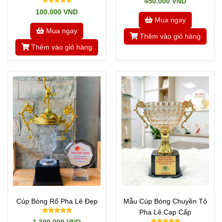
450.000 VND
Nhật Minh
100.000 VND
Mua ngay
Mua ngay
Thêm vào giỏ hàng
Thêm vào giỏ hàng
Cúp Bóng Rổ Pha Lê Đẹp
Mẫu Cúp Bóng Chuyền Tô
Pha Lê Cap Cấp