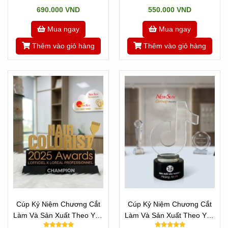
690.000 VND
550.000 VND
Mua ngay
Mua ngay
Thêm vào giỏ hàng
Thêm vào giỏ hàng
Cúp Kỷ Niệm Chương Cắt
Cúp Kỷ Niệm Chương Cắt
Làm Và Sản Xuất Theo Yêu
Làm Và Sản Xuất Theo Yêu
Cầu - Mọi Chữ Cái
Cầu Mọi Logo - Mẫu TikTok