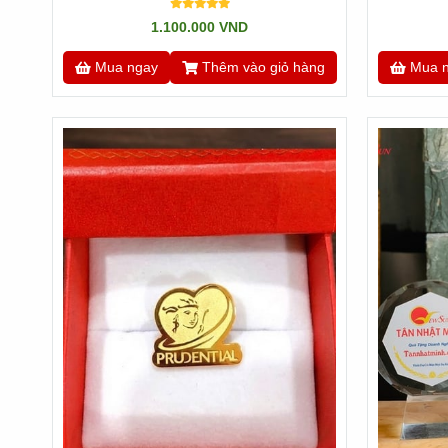
1.100.000 VND
Mua ngay
Thêm vào giỏ hàng
Mua 