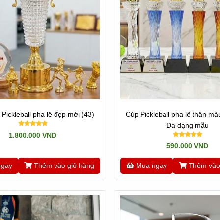
Pickleball pha lê đẹp mới (43)
Cúp Pickleball pha lê thân mà
Đa dạng mẫu
1.800.000 VND
590.000 VND
ngay
Thêm vào giỏ hàng
Mua ngay
Thêm vào