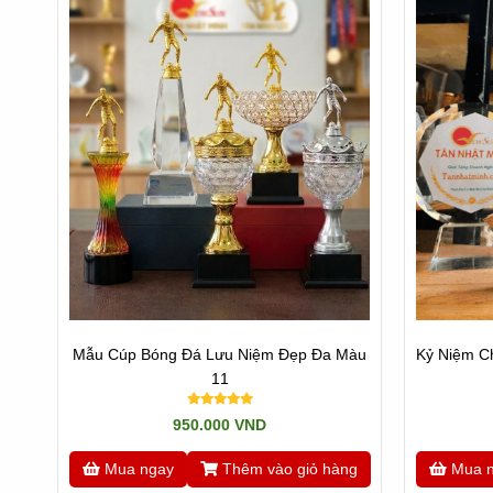
Mẫu Cúp Bóng Đá Lưu Niệm Đẹp Đa Màu
Kỷ Niệm C
11
950.000 VND
Mua ngay
Thêm vào giỏ hàng
Mua 