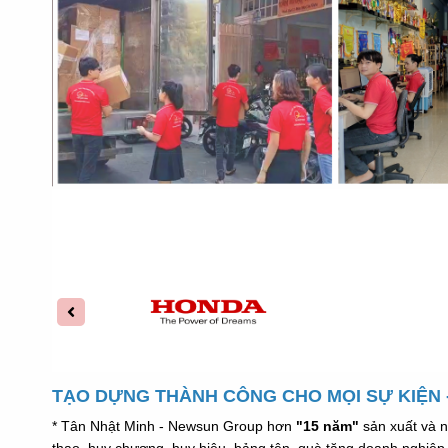
TẠO DỰNG THÀNH CÔNG CHO MỌI SỰ KIỆN -
* Tân Nhật Minh - Newsun Group hơn
"15 năm"
sản xuất và n