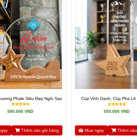
hương Phale Siêu Đẹp Ngôi Sao
Cúp Vinh Danh, Cúp Pha Lê
580.000 VND
550.000 VND
ngay
Thêm vào giỏ hàng
Mua ngay
Thêm vào