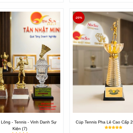
-20%
Lông - Tennis - Vinh Danh Sự
Cúp Tennis Pha Lê Cao Cấp 
Kiện (7)