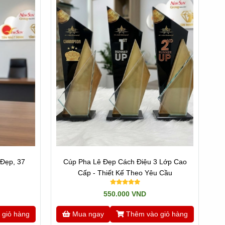
 Đẹp, 37
Cúp Pha Lê Đẹp Cách Điệu 3 Lớp Cao
Cấp - Thiết Kế Theo Yêu Cầu
550.000 VND
 giỏ hàng
Mua ngay
Thêm vào giỏ hàng