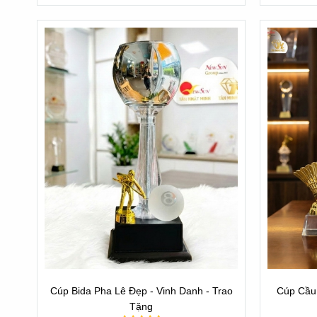
Cúp Bida Pha Lê Đẹp - Vinh Danh - Trao
Cúp Cầu 
Tặng