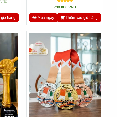
0 VND
790.000 VND
 giỏ hàng
Mua ngay
Thêm vào giỏ hàng