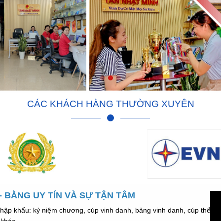
CÁC KHÁCH HÀNG THƯỜNG XUYÊN
 BẰNG UY TÍN VÀ SỰ TẬN TÂM
hập khẩu: kỷ niệm chương, cúp vinh danh, bảng vinh danh, cúp thể