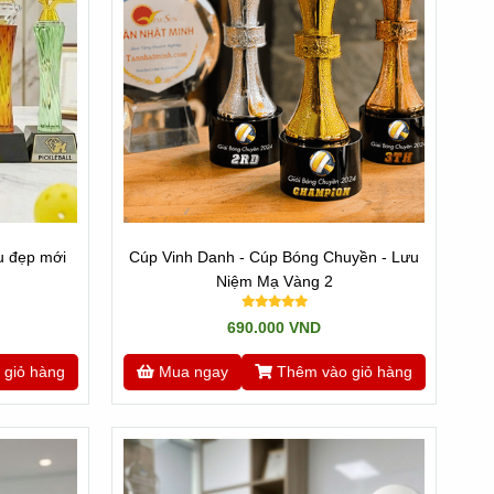
u đẹp mới
Cúp Vinh Danh - Cúp Bóng Chuyền - Lưu
Niệm Mạ Vàng 2
690.000 VND
 giỏ hàng
Mua ngay
Thêm vào giỏ hàng