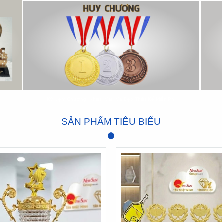
Kỷ Niệm Chương, Nhiều Mẫu Mã Đẹp Thiết Kế Miễn Phí
SẢN PHẨM TIÊU BIỂU