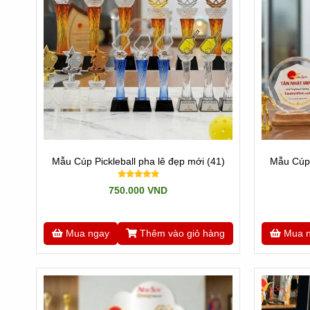
Mẫu Cúp Pickleball pha lê đẹp mới (41)
Mẫu Cúp 
750.000 VND
Mua ngay
Thêm vào giỏ hàng
Mua 