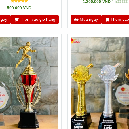
1.200.000 VND
1.500.00
500.000 VND
ngay
Thêm vào giỏ hàng
Mua ngay
Thêm vào